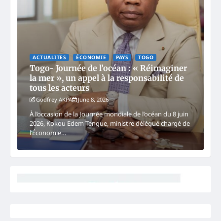
ACTUALITES
ÉCONOMIE
PAYS
TOGO
Togo- Journée de l’océan : « Réimaginer
la mer », un appel à la responsabilité de
tous les acteurs
Godfrey AKPA
June 8, 2026
À l’occasion de la Journée mondiale de l’océan du 8 juin
2026, Kokou Edem Tengue, ministre délégué chargé de
l’Économie…