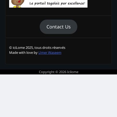
Contact Us
© iciLome 2025, tous droits réservés
Made with love by
Umer Waseem
Copyright © 2026
Icilome