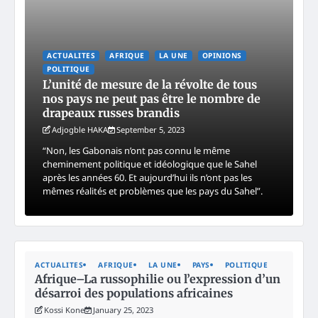
ACTUALITES
AFRIQUE
LA UNE
OPINIONS
POLITIQUE
L’unité de mesure de la révolte de tous
nos pays ne peut pas être le nombre de
drapeaux russes brandis
Adjogble HAKA
September 5, 2023
“Non, les Gabonais n’ont pas connu le même
cheminement politique et idéologique que le Sahel
après les années 60. Et aujourd’hui ils n’ont pas les
mêmes réalités et problèmes que les pays du Sahel”.
ACTUALITES
AFRIQUE
LA UNE
PAYS
POLITIQUE
Afrique–La russophilie ou l’expression d’un
désarroi des populations africaines
Kossi Kone
January 25, 2023