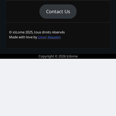
Contact Us
© iciLome 2025, tous droits réservés
Made with love by
Umer Waseem
Copyright © 2026
Icilome