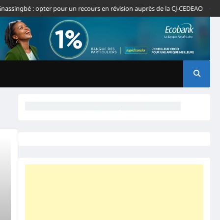
ingbé : opter pour un recours en révision auprès de la CJ-CEDEAO
Édito- A