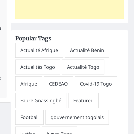
s
Popular Tags
s