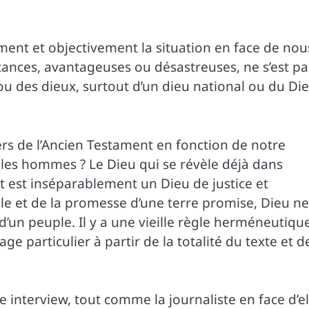
ement et objectivement la situation en face de nou
stances, avantageuses ou désastreuses, ne s’est pa
u ou des dieux, surtout d’un dieu national ou du Di
rs de l’Ancien Testament en fonction de notre
 les hommes ? Le Dieu qui se révèle déjà dans
t est inséparablement un Dieu de justice et
ple et de la promesse d’une terre promise, Dieu ne
 d’un peuple. Il y a une vieille règle herméneutiqu
ge particulier à partir de la totalité du texte et d
interview, tout comme la journaliste en face d’el