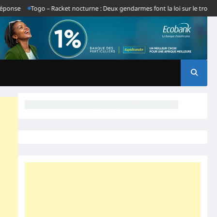
Togo – Racket nocturne : Deux gendarmes font la loi sur le tronçon Gba