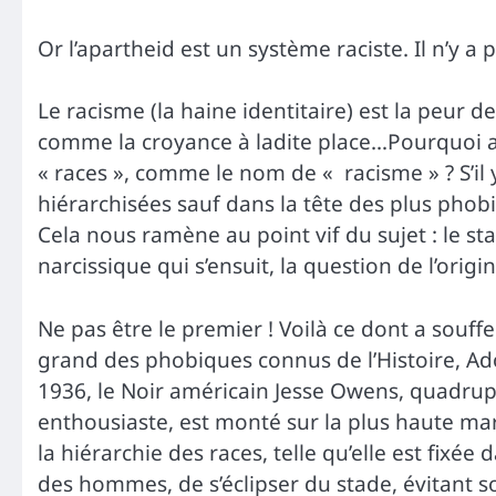
Or l’apartheid est un système raciste. Il n’y a
Le racisme (la haine identitaire) est la peur 
comme la croyance à ladite place…Pourquoi a-t
« races », comme le nom de « racisme » ? S’il y
hiérarchisées sauf dans la tête des plus phobi
Cela nous ramène au point vif du sujet : le sta
narcissique qui s’ensuit, la question de l’origin
Ne pas être le premier ! Voilà ce dont a souffe
grand des phobiques connus de l’Histoire, Adol
1936, le Noir américain Jesse Owens, quadruple
enthousiaste, est monté sur la plus haute mar
la hiérarchie des races, telle qu’elle est fixé
des hommes, de s’éclipser du stade, évitant