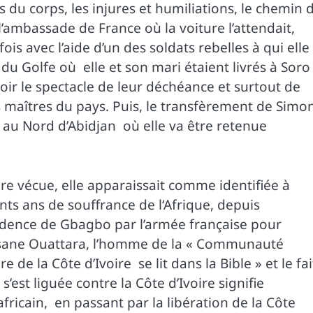
s du corps, les injures et humiliations, le chemin 
l’ambassade de France où la voiture l’attendait,
fois avec l’aide d’un des soldats rebelles à qui elle
 du Golfe où elle et son mari étaient livrés à Soro
oir le spectacle de leur déchéance et surtout de
uls maîtres du pays. Puis, le transfèrement de Simo
 au Nord d’Abidjan où elle va être retenue
e vécue, elle apparaissait comme identifiée à
ents ans de souffrance de l‘Afrique, depuis
idence de Gbagbo par l’armée française pour
Alassane Ouattara, l’homme de la « Communauté
de la Côte d’Ivoire se lit dans la Bible » et le fai
est liguée contre la Côte d’Ivoire signifie
ricain, en passant par la libération de la Côte