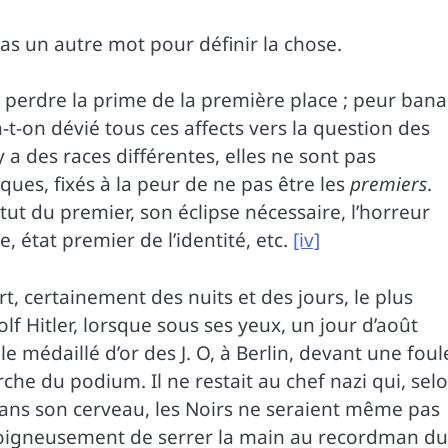
 pas un autre mot pour définir la chose.
de perdre la prime de la première place ; peur bana
-on dévié tous ces affects vers la question des
 a des races différentes, elles ne sont pas
ques, fixés à la peur de ne pas être les
premiers
.
tut du premier, son éclipse nécessaire, l’horreur
e, état premier de l’identité, etc.
[iv]
rt, certainement des nuits et des jours, le plus
f Hitler, lorsque sous ses yeux, un jour d’août
 médaillé d’or des J. O, à Berlin, devant une foul
che du podium. Il ne restait au chef nazi qui, sel
e dans son cerveau, les Noirs ne seraient même pas
 soigneusement de serrer la main au recordman du