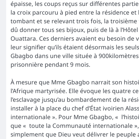
épaisse, les coups reçus sur différentes partie
la croix parcouru à pied entre la résidence et 
tombant et se relevant trois fois, la troisième 
dû donner tous ses bijoux, puis de là à l’Hôtel
Ouattara. Ces derniers avaient eu besoin de v
leur signifier qu’ils étaient désormais les se
Gbagbo dans une ville située à 900kilomètres
prisonnière pendant 9 mois.
À mesure que Mme Gbagbo narrait son histoir
l’Afrique martyrisée. Elle évoque les quatre c
l’esclavage jusqu’au bombardement de la rés
installer à la place du chef d’État ivoirien 
internationale ». Pour Mme Gbagbo, « l’histoire 
que « toute la Communauté internationale », s’
simplement que Dieu veut délivrer le peuple af