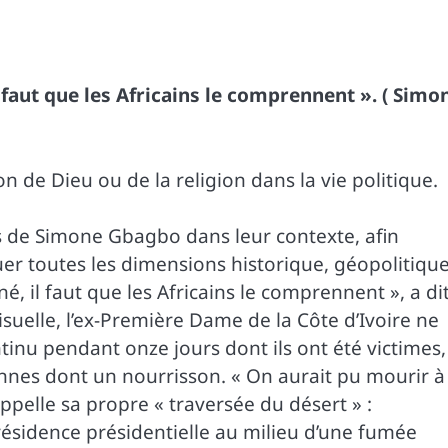
l faut que les Africains le comprennent ». ( Simo
ion de Dieu ou de la religion dans la vie politique.
os de Simone Gbagbo dans leur contexte, afin
oquer toutes les dimensions historique, géopolitiqu
é, il faut que les Africains le comprennent », a di
elle, l’ex-Première Dame de la Côte d’Ivoire ne
nu pendant onze jours dont ils ont été victimes,
onnes dont un nourrisson. « On aurait pu mourir à
appelle sa propre « traversée du désert » :
 résidence présidentielle au milieu d’une fumée