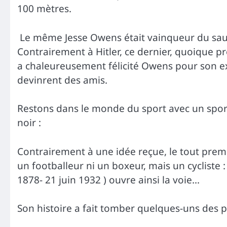
100 mètres.
Le même Jesse Owens était vainqueur du saut
Contrairement à Hitler, ce dernier, quoique pro
a chaleureusement félicité Owens pour son exp
devinrent des amis.
Restons dans le monde du sport avec un sportif
noir :
Contrairement à une idée reçue, le tout premi
un footballeur ni un boxeur, mais un cycliste 
1878- 21 juin 1932 ) ouvre ainsi la voie…
Son histoire a fait tomber quelques-uns des 