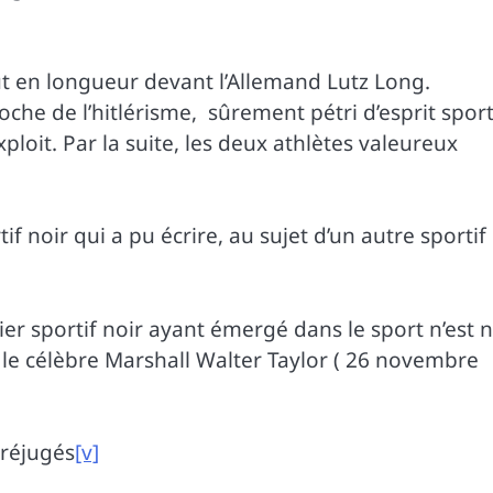
 en longueur devant l’Allemand Lutz Long.
che de l’hitlérisme, sûrement pétri d’esprit sport
loit. Par la suite, les deux athlètes valeureux
 noir qui a pu écrire, au sujet d’un autre sportif
er sportif noir ayant émergé dans le sport n’est n
: le célèbre Marshall Walter Taylor ( 26 novembre
préjugés
[v]