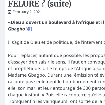
FÊLURE ? (suite)
February 2, 2021
«Dieu a ouvert un boulevard à l’Afrique et i
Gbagbo )
[i
]
Il s’agit de Dieu et de politique, de l’intervent
Pour replacer, autant que possible, les prop
d’essayer d’en saisir le sens, il faut en conv
et prophétique. « Le temps de l’Afrique a sonn
Madame Gbagbo. Durant une émission télévisu
raconte pas seulement le bombardement conti
elle, son mari et leur entourage de 300 pers
chaque instant. » Puis elle raconte ce qu’elle 
lorsqu’enfin les vainqueurs l’ont sortie de la