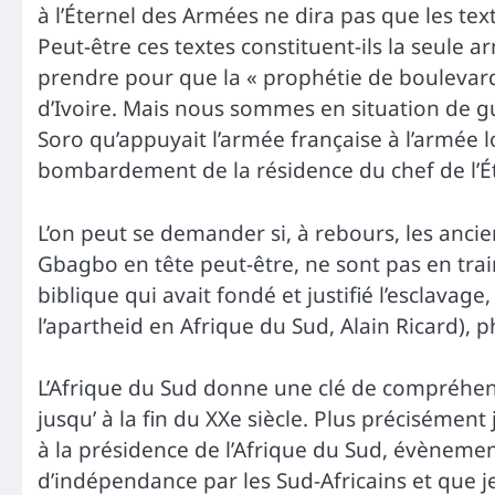
à l’Éternel des Armées ne dira pas que les text
Peut-être ces textes constituent-ils la seul
prendre pour que la « prophétie de boulevard
d’Ivoire. Mais nous sommes en situation de gue
Soro qu’appuyait l’armée française à l’armée l
bombardement de la résidence du chef de l’État
L’on peut se demander si, à rebours, les anci
Gbagbo en tête peut-être, ne sont pas en train
biblique qui avait fondé et justifié l’esclavage,
l’apartheid en Afrique du Sud, Alain Ricard), 
L’Afrique du Sud donne une clé de compréhens
jusqu’ à la fin du XXe siècle. Plus précisémen
à la présidence de l’Afrique du Sud, évèneme
d’indépendance par les Sud-Africains et que je