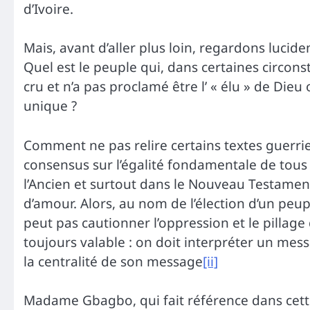
d’Ivoire.
Mais, avant d’aller plus loin, regardons lucid
Quel est le peuple qui, dans certaines circon
cru et n’a pas proclamé être l’ « élu » de Die
unique ?
Comment ne pas relire certains textes guerrie
consensus sur l’égalité fondamentale de tous
l’Ancien et surtout dans le Nouveau Testamen
d’amour. Alors, au nom de l’élection d’un peu
peut pas cautionner l’oppression et le pillage
toujours valable : on doit interpréter un messa
la centralité de son message
[ii]
Madame Gbagbo, qui fait référence dans cette 