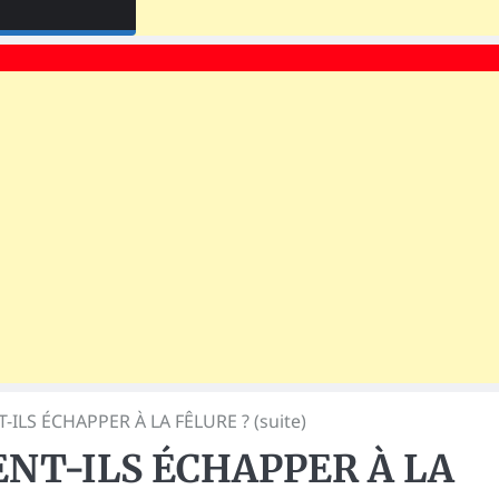
ILS ÉCHAPPER À LA FÊLURE ? (suite)
NT-ILS ÉCHAPPER À LA