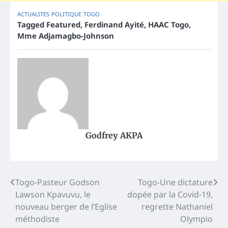
ACTUALITES
POLITIQUE
TOGO
Tagged
Featured
,
Ferdinand Ayité
,
HAAC Togo
,
Mme Adjamagbo-Johnson
Godfrey AKPA
Post
Togo-Pasteur Godson
Togo-Une dictature
Lawson Kpavuvu, le
dopée par la Covid-19,
navigation
nouveau berger de l’Eglise
regrette Nathaniel
méthodiste
Olympio