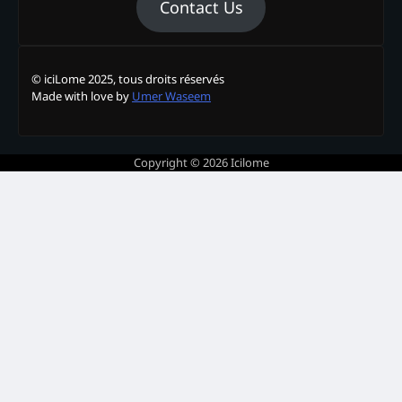
Contact Us
© iciLome 2025, tous droits réservés
Made with love by
Umer Waseem
Copyright © 2026
Icilome