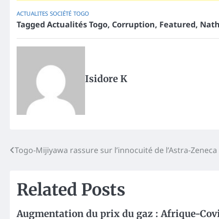
ACTUALITES
SOCIÉTÉ
TOGO
Tagged
Actualités Togo
,
Corruption
,
Featured
,
Nath
Isidore K
Post
Togo-Mijiyawa rassure sur l’innocuité de l’Astra-Zeneca
navigation
Related Posts
Augmentation du prix du gaz :
Afrique-Covi