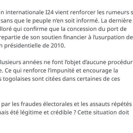
on internationale I24 vient renforcer les rumeurs 
 sans que le peuple n’en soit informé. La dernière
olloré qui confirme que la concession du port de
epartie de son soutien financier à l’usurpation de
n présidentielle de 2010.
plusieurs années ne font l’objet d’aucune procédu
e. Ce qui renforce l’impunité et encourage la
s togolaises sont citées dans certaines de ces
 par les fraudes électorales et les assauts répétés
ais été légitime et crédible ? Cette situation doit