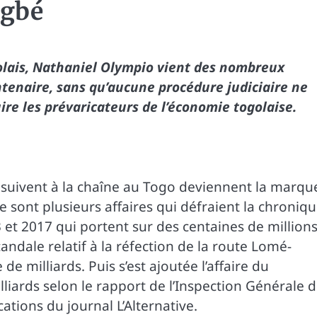
ngbé
golais, Nathaniel Olympio vient des nombreux
tenaire, sans qu’aucune procédure judiciaire ne
ire les prévaricateurs de l’économie togolaise.
e suivent à la chaîne au Togo deviennent la marqu
e sont plusieurs affaires qui défraient la chroniqu
13 et 2017 qui portent sur des centaines de million
candale relatif à la réfection de la route Lomé-
de milliards. Puis s’est ajoutée l’affaire du
liards selon le rapport de l’Inspection Générale 
tions du journal L’Alternative.