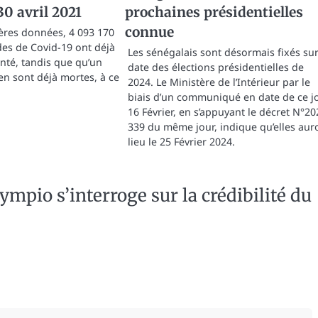
30 avril 2021
prochaines présidentielles
connue
ières données, 4 093 170
es de Covid-19 ont déjà
Les sénégalais sont désormais fixés sur
anté, tandis que qu’un
date des élections présidentielles de
en sont déjà mortes, à ce
2024. Le Ministère de l’Intérieur par le
biais d’un communiqué en date de ce j
16 Février, en s’appuyant le décret N°20
339 du même jour, indique qu’elles aur
lieu le 25 Février 2024.
mpio s’interroge sur la crédibilité du