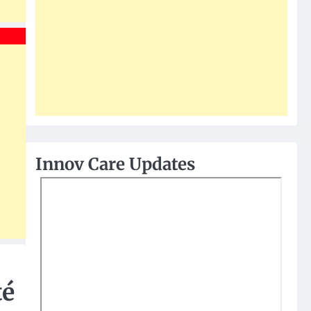
Innov Care Updates
té