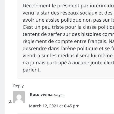
Décidément le président par intérim du
venu la star des réseaux sociaux et des 
avoir une assise politique non pas sur l
C’est un peu triste pour la classe politiq
tentent de serfer sur des histoires comme
règlement de compte entre français. Na
descendre dans l’arène politique et se fr
viendra sur les médias il sera lui-même 
n’a jamais participé à aucune joute élect
parlent.
Reply
Koto vivina
says:
March 12, 2021 at 6:45 pm