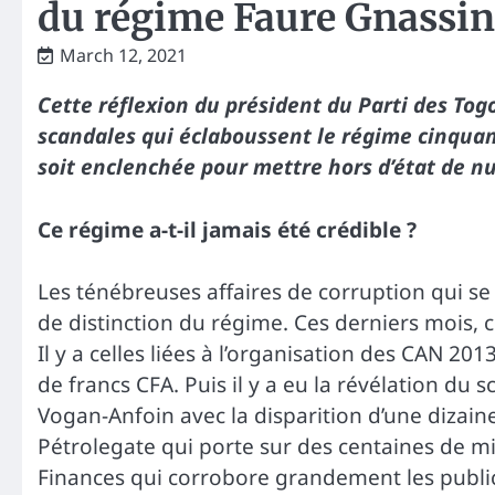
du régime Faure Gnassi
March 12, 2021
Cette réflexion du président du Parti des To
scandales qui éclaboussent le régime cinquan
soit enclenchée pour mettre hors d’état de nu
Ce régime a-t-il jamais été crédible ?
Les ténébreuses affaires de corruption qui s
de distinction du régime. Ces derniers mois, c
Il y a celles liées à l’organisation des CAN 20
de francs CFA. Puis il y a eu la révélation du s
Vogan-Anfoin avec la disparition d’une dizaine 
Pétrolegate qui porte sur des centaines de mil
Finances qui corrobore grandement les publica