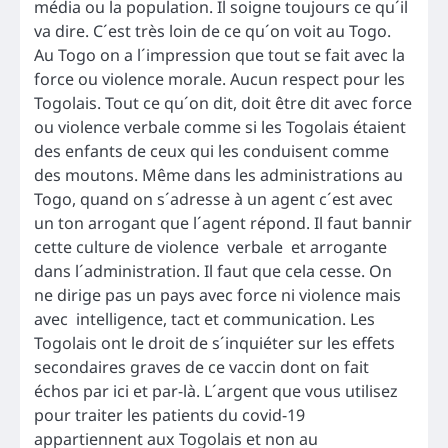
média ou la population. Il soigne toujours ce qu´il
va dire. C´est très loin de ce qu´on voit au Togo.
Au Togo on a l´impression que tout se fait avec la
force ou violence morale. Aucun respect pour les
Togolais. Tout ce qu´on dit, doit être dit avec force
ou violence verbale comme si les Togolais étaient
des enfants de ceux qui les conduisent comme
des moutons. Même dans les administrations au
Togo, quand on s´adresse à un agent c´est avec
un ton arrogant que l´agent répond. Il faut bannir
cette culture de violence verbale et arrogante
dans l´administration. Il faut que cela cesse. On
ne dirige pas un pays avec force ni violence mais
avec intelligence, tact et communication. Les
Togolais ont le droit de s´inquiéter sur les effets
secondaires graves de ce vaccin dont on fait
échos par ici et par-là. L´argent que vous utilisez
pour traiter les patients du covid-19
appartiennent aux Togolais et non au