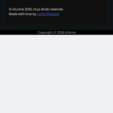
© iciLome 2025, tous droits réservés
Made with love by
Umer Waseem
Copyright © 2026
Icilome