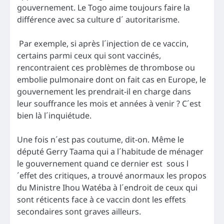
gouvernement. Le Togo aime toujours faire la
différence avec sa culture d´ autoritarisme.
Par exemple, si après l´injection de ce vaccin,
certains parmi ceux qui sont vaccinés,
rencontraient ces problèmes de thrombose ou
embolie pulmonaire dont on fait cas en Europe, le
gouvernement les prendrait-il en charge dans
leur souffrance les mois et années à venir ? C´est
bien là l´inquiétude.
Une fois n´est pas coutume, dit-on. Même le
député Gerry Taama qui a l´habitude de ménager
le gouvernement quand ce dernier est sous l
´effet des critiques, a trouvé anormaux les propos
du Ministre Ihou Watéba à l´endroit de ceux qui
sont réticents face à ce vaccin dont les effets
secondaires sont graves ailleurs.