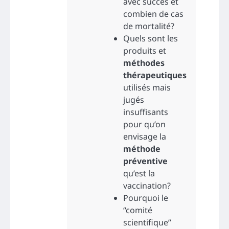
avec succès et
combien de cas
de mortalité?
Quels sont les
produits et
méthodes
thérapeutiques
utilisés mais
jugés
insuffisants
pour qu’on
envisage la
méthode
préventive
qu’est la
vaccination?
Pourquoi le
“comité
scientifique”