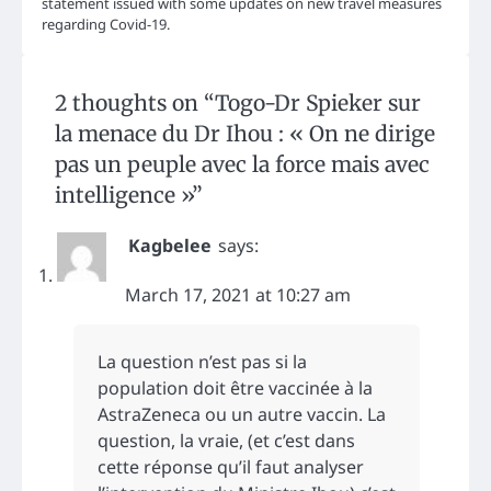
statement issued with some updates on new travel measures
regarding Covid-19.
2 thoughts on “
Togo-Dr Spieker sur
la menace du Dr Ihou : « On ne dirige
pas un peuple avec la force mais avec
intelligence »
”
Kagbelee
says:
March 17, 2021 at 10:27 am
La question n’est pas si la
population doit être vaccinée à la
AstraZeneca ou un autre vaccin. La
question, la vraie, (et c’est dans
cette réponse qu’il faut analyser