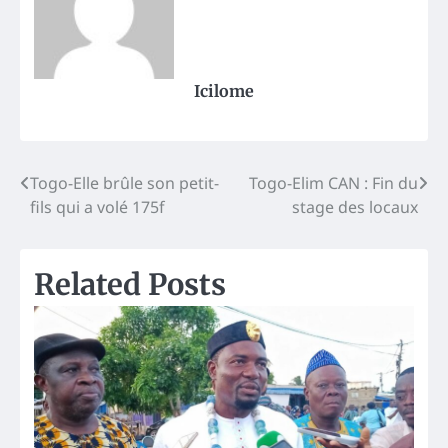
Icilome
Post
Togo-Elle brûle son petit-
Togo-Elim CAN : Fin du
fils qui a volé 175f
stage des locaux
navigation
Related Posts