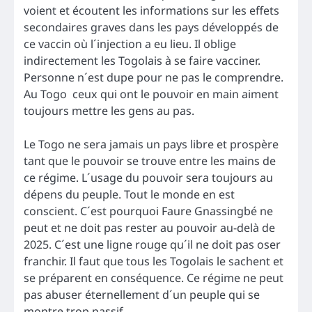
voient et écoutent les informations sur les effets
secondaires graves dans les pays développés de
ce vaccin où l´injection a eu lieu. Il oblige
indirectement les Togolais à se faire vacciner.
Personne n´est dupe pour ne pas le comprendre.
Au Togo ceux qui ont le pouvoir en main aiment
toujours mettre les gens au pas.
Le Togo ne sera jamais un pays libre et prospère
tant que le pouvoir se trouve entre les mains de
ce régime. L´usage du pouvoir sera toujours au
dépens du peuple. Tout le monde en est
conscient. C´est pourquoi Faure Gnassingbé ne
peut et ne doit pas rester au pouvoir au-delà de
2025. C´est une ligne rouge qu´il ne doit pas oser
franchir. Il faut que tous les Togolais le sachent et
se préparent en conséquence. Ce régime ne peut
pas abuser éternellement d´un peuple qui se
montre trop passif.