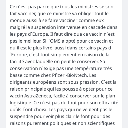
Ce n´est pas parce que tous les ministres se sont
fait vacciner, que ce ministre va obliger tout le
monde aussi à se faire vacciner comme eux
malgré la suspension intervenue en cascade dans
les pays d´Europe. Il faut dire que ce vaccin n´est
pas le meilleur. Si l´OMS a opté pour ce vaccin et
qu´il est le plus livré aussi dans certains pays d
´Europe, c´est tout simplement en raison de la
facilité avec laquelle on peut le conserver. Sa
conservation n´exige pas une température très
basse comme chez Pfizer -BioNtech. Les
dirigeants européens sont sous pression. C´est la
raison principale qui les pousse à opter pour ce
vaccin AstraZeneca, facile à conserver sur le plan
logistique. Ce n´est pas du tout pour son efficacité
qu´ils l´ont choisi. Les pays qui ne veulent pas le
suspendre pour voir plus clair le font pour des
raisons purement politiques et non scientifiques