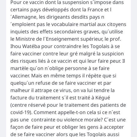
Pour ce vaccin dont la suspension s´impose dans
certains pays développés dont la France et l
´Allemagne, les dirigeants desdits pays n
´emploient pas le vocabulaire martial aux citoyens
inquiets des effets secondaires graves, qu´utilise
le Ministre de l´Enseignement supérieur, le prof.
Ihou Watéba pour contraindre les Togolais à se
faire vacciner contre leur gré malgré la suspicion
des risques liés à ce vaccin et qui leur faire peur. Il
martèle qu´on n´oblige personne à se faire
vacciner. Mais en même temps il répète que si
quelqu´un refuse de se faire vacciner et par
malheur il attrape ce virus, on va lui tendre la
facture du traitement s´il est traité à Kégué
(centre réservé pour le traitement des patients de
covid-19). Comment appelle-t-on cela si ce n´est
pas une contrainte ou violence morale? C´est une
façon de faire peur et obliger les gens à accepter
de se faire vacciner alors que les Togolais aussi