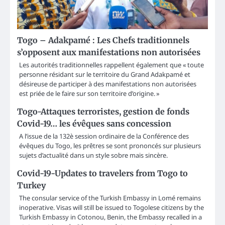
Togo – Adakpamé : Les Chefs traditionnels
s’opposent aux manifestations non autorisées
Les autorités traditionnelles rappellent également que « toute
personne résidant sur le territoire du Grand Adakpamé et
désireuse de participer à des manifestations non autorisées
est priée de le faire sur son territoire d’origine. »
Togo-Attaques terroristes, gestion de fonds
Covid-19… les évêques sans concession
A l’issue de la 132è session ordinaire de la Conférence des
évêques du Togo, les prêtres se sont prononcés sur plusieurs
sujets d’actualité dans un style sobre mais sincère.
Covid-19-Updates to travelers from Togo to
Turkey
The consular service of the Turkish Embassy in Lomé remains
inoperative. Visas will still be issued to Togolese citizens by the
Turkish Embassy in Cotonou, Benin, the Embassy recalled in a