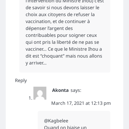
l’intervention du Ministre Ihou) c’est
de savoir si nous devons laisser le
choix aux citoyens de refuser la
vaccination, et de continuer à
dépenser l’argent des
contribuables pour soigner ceux
qui ont pris la liberté de ne pas se
vacciner… Ce que le Ministre Ihou a
dit est “choquant” mais nous allons
y arriver…
Reply
Akonta
says:
March 17, 2021 at 12:13 pm
@Kagbelee
Quand on biaise un