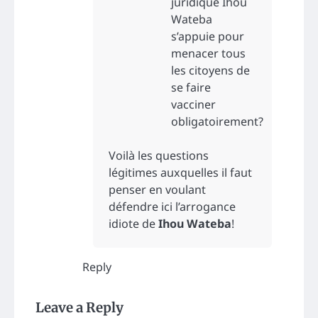
juridique Ihou
Wateba
s’appuie pour
menacer tous
les citoyens de
se faire
vacciner
obligatoirement?
Voilà les questions
légitimes auxquelles il faut
penser en voulant
défendre ici l’arrogance
idiote de
Ihou Wateba
!
Reply
Leave a Reply