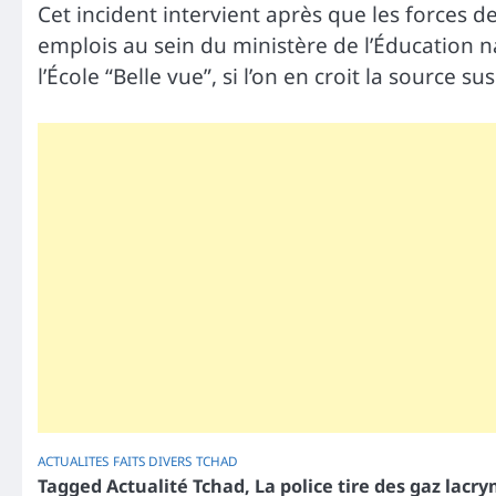
Cet incident intervient après que les forces d
emplois au sein du ministère de l’Éducation n
l’École “Belle vue”, si l’on en croit la source 
ACTUALITES
FAITS DIVERS
TCHAD
Tagged
Actualité Tchad
,
La police tire des gaz lacr