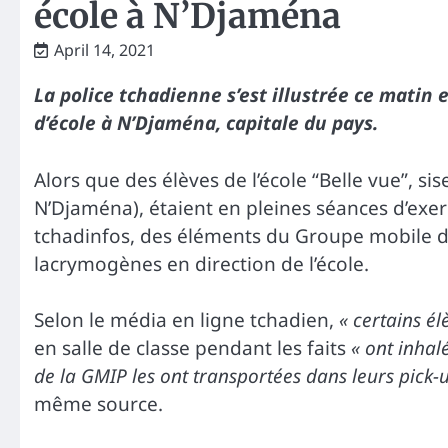
école à N’Djaména
April 14, 2021
La police tchadienne s’est illustrée ce matin
d’école à N’Djaména, capitale du pays.
Alors que des élèves de l’école “Belle vue”, s
N’Djaména), étaient en pleines séances d’exer
tchadinfos, des éléments du Groupe mobile d’i
lacrymogènes en direction de l’école.
Selon le média en ligne tchadien,
« certains él
en salle de classe pendant les faits
« ont inhalé
de la GMIP les ont transportées dans leurs pick-
même source.