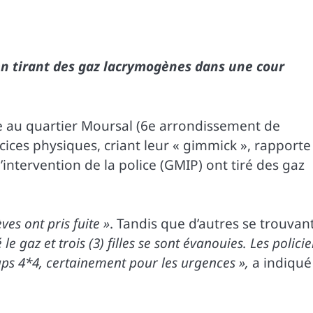
 en tirant des gaz lacrymogènes dans une cour
ise au quartier Moursal (6e arrondissement de
cices physiques, criant leur « gimmick », rapporte
ntervention de la police (GMIP) ont tiré des gaz
èves ont pris fuite »
. Tandis que d’autres se trouvan
 le gaz et trois (3) filles se sont évanouies. Les policie
ups 4*4, certainement pour les urgences »,
a indiqué