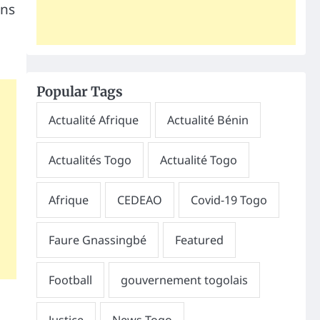
ans
Popular Tags