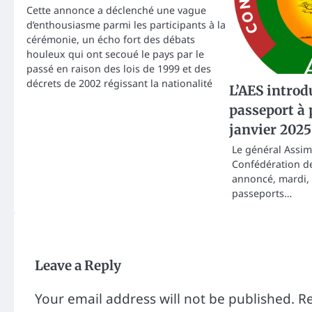
Cette annonce a déclenché une vague
d’enthousiasme parmi les participants à la
cérémonie, un écho fort des débats
houleux qui ont secoué le pays par le
passé en raison des lois de 1999 et des
décrets de 2002 régissant la nationalité
L’AES introd
passeport à 
janvier 2025
Le général Assimi
Confédération de
annoncé, mardi,
passeports…
Leave a Reply
Your email address will not be published.
Re