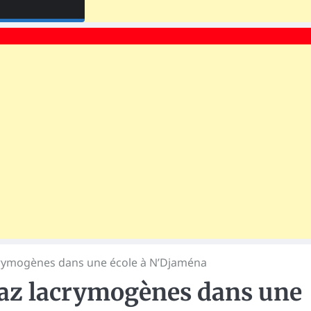
acrymogènes dans une école à N’Djaména
 gaz lacrymogènes dans une