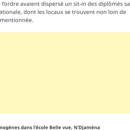
e l’ordre avaient dispersé un sit-in des diplômés s
ationale, dont les locaux se trouvent non loin de
susmentionnée.
ymogènes dans l'école Belle vue
,
N'Djaména