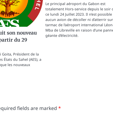
Le principal aéroport du Gabon est
totalement Hors-service depuis le soir 
ce lundi 24 Juillet 2023. Il n’est possible
aucun avion de décoller ni d’atterrir sur
tarmac de l’aéroport international Léon
Mba de Libreville en raison d’une pann
uit son nouveau
géante d’électricité.
partir du 29
 Goita, Président de la
s États du Sahel (AES), a
 que les nouveaux
quired fields are marked
*