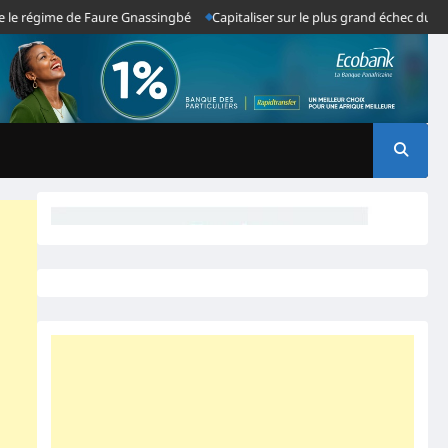
régime de Faure Gnassingbé
Capitaliser sur le plus grand échec du systèm