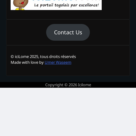
Contact Us
© iciLome 2025, tous droits réservés
Made with love by
Umer Waseem
Copyright © 2026
Icilome