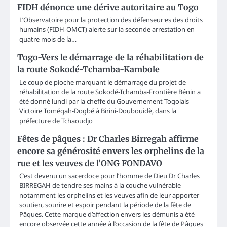
FIDH dénonce une dérive autoritaire au Togo
L’Observatoire pour la protection des défenseur·es des droits
humains (FIDH-OMCT) alerte sur la seconde arrestation en
quatre mois de la…
Togo-Vers le démarrage de la réhabilitation de
la route Sokodé-Tchamba-Kambole
Le coup de pioche marquant le démarrage du projet de
réhabilitation de la route Sokodé-Tchamba-Frontière Bénin a
été donné lundi par la cheffe du Gouvernement Togolais
Victoire Tomégah-Dogbé à Birini-Doubouidè, dans la
préfecture de Tchaoudjo
Fêtes de pâques : Dr Charles Birregah affirme
encore sa générosité envers les orphelins de la
rue et les veuves de l’ONG FONDAVO
C’est devenu un sacerdoce pour l’homme de Dieu Dr Charles
BIRREGAH de tendre ses mains à la couche vulnérable
notamment les orphelins et les veuves afin de leur apporter
soutien, sourire et espoir pendant la période de la fête de
Pâques. Cette marque d’affection envers les démunis a été
encore observée cette année à l’occasion de la fête de Pâques