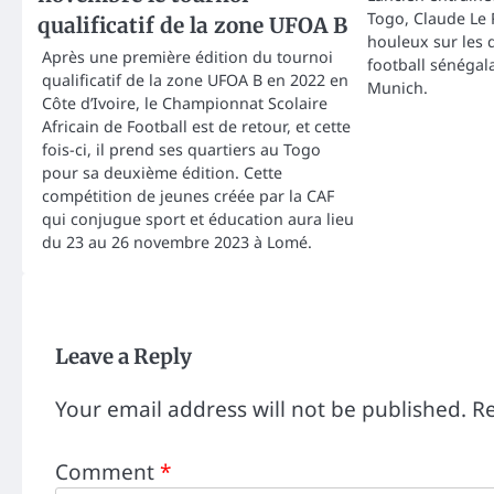
Togo, Claude Le R
qualificatif de la zone UFOA B
houleux sur les d
Après une première édition du tournoi
football sénégal
qualificatif de la zone UFOA B en 2022 en
Munich.
Côte d’Ivoire, le Championnat Scolaire
Africain de Football est de retour, et cette
fois-ci, il prend ses quartiers au Togo
pour sa deuxième édition. Cette
compétition de jeunes créée par la CAF
qui conjugue sport et éducation aura lieu
du 23 au 26 novembre 2023 à Lomé.
Leave a Reply
Your email address will not be published.
Re
Comment
*