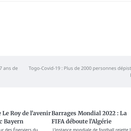
7 ans de
Togo-Covid-19 : Plus de 2000 personnes dépis
 Le Roy de l’avenir
Barrages Mondial 2022 : La
c Bayern
FIFA déboute l’Algérie
eur des Éperviers du
L’instance mondiale de football rejette 