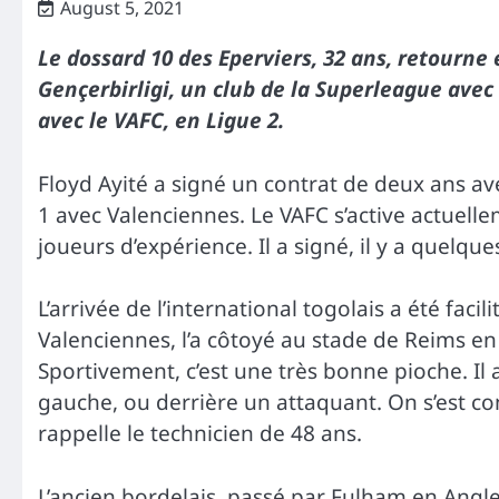
August 5, 2021
Le dossard 10 des Eperviers, 32 ans, retourne 
Gençerbirligi, un club de la Superleague avec 
avec le VAFC, en Ligue 2.
Floyd Ayité a signé un contrat de deux ans a
1 avec Valenciennes. Le VAFC s’active actuelle
joueurs d’expérience. Il a signé, il y a quelqu
L’arrivée de l’international togolais a été facil
Valenciennes, l’a côtoyé au stade de Reims en 
Sportivement, c’est une très bonne pioche. Il a 
gauche, ou derrière un attaquant. On s’est c
rappelle le technicien de 48 ans.
L’ancien bordelais, passé par Fulham en Angl