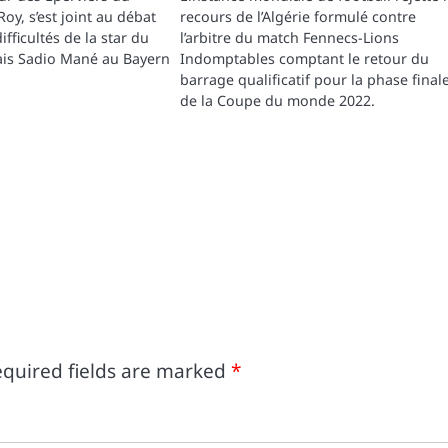
oy, s’est joint au débat
recours de l’Algérie formulé contre
ifficultés de la star du
l’arbitre du match Fennecs-Lions
ais Sadio Mané au Bayern
Indomptables comptant le retour du
barrage qualificatif pour la phase final
de la Coupe du monde 2022.
quired fields are marked
*