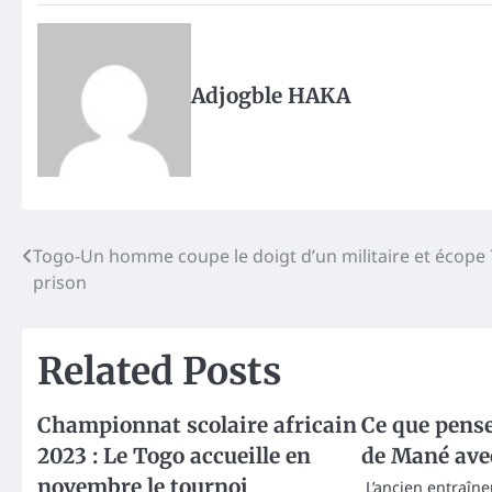
Adjogble HAKA
Post
Togo-Un homme coupe le doigt d’un militaire et écope 
prison
navigation
Related Posts
Championnat scolaire africain
Ce que pense
2023 : Le Togo accueille en
de Mané ave
novembre le tournoi
L’ancien entraîn