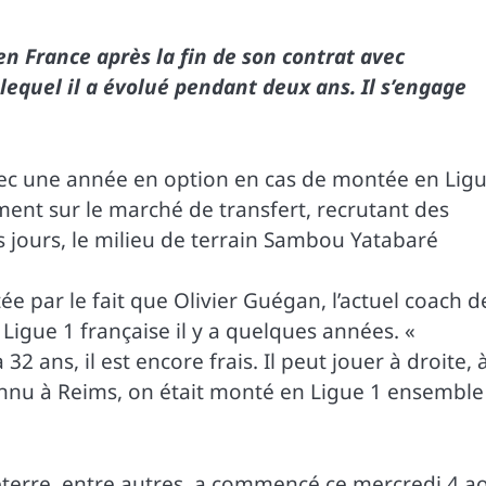
en France après la fin de son contrat avec
lequel il a évolué pendant deux ans. Il s’engage
vec une année en option en cas de montée en Lig
ment sur le marché de transfert, recrutant des
es jours, le milieu de terrain Sambou Yatabaré
itée par le fait que Olivier Guégan, l’actuel coach d
Ligue 1 française il y a quelques années. «
32 ans, il est encore frais. Il peut jouer à droite, 
onnu à Reims, on était monté en Ligue 1 ensemble 
eterre, entre autres, a commencé ce mercredi 4 a