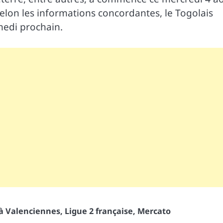
elon les informations concordantes, le Togolais
medi prochain.
 à Valenciennes
,
Ligue 2 française
,
Mercato