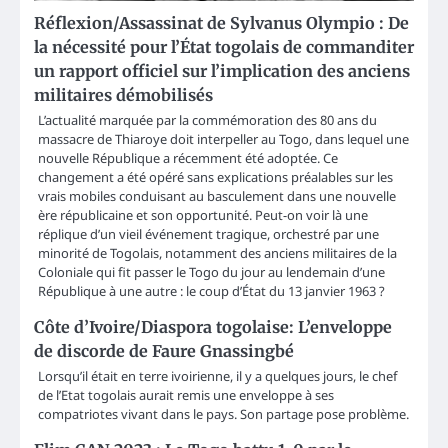
Réflexion/Assassinat de Sylvanus Olympio : De
la nécessité pour l’État togolais de commanditer
un rapport officiel sur l’implication des anciens
militaires démobilisés
L’actualité marquée par la commémoration des 80 ans du
massacre de Thiaroye doit interpeller au Togo, dans lequel une
nouvelle République a récemment été adoptée. Ce
changement a été opéré sans explications préalables sur les
vrais mobiles conduisant au basculement dans une nouvelle
ère républicaine et son opportunité. Peut-on voir là une
réplique d’un vieil événement tragique, orchestré par une
minorité de Togolais, notamment des anciens militaires de la
Coloniale qui fit passer le Togo du jour au lendemain d’une
République à une autre : le coup d’État du 13 janvier 1963 ?
Côte d’Ivoire/Diaspora togolaise: L’enveloppe
de discorde de Faure Gnassingbé
Lorsqu’il était en terre ivoirienne, il y a quelques jours, le chef
de l’Etat togolais aurait remis une enveloppe à ses
compatriotes vivant dans le pays. Son partage pose problème.