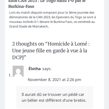
Elim CAN 2023 : Le Togo battu 1-0 par le
Burkina-Faso
Lors du match disputé comptant pour la 3ème journée des
éliminatoires de la CAN 2023, les Eperviers du Togo se sont à
nouveau inclinés 0-1 devant le Burkina Faso, ce vendredi au
Grand Stade de Marrakech,
2 thoughts on “
Homicide à Lomé :
Une jeune fille en garde à vue à la
DCPJ
”
Élotha
says:
November 8, 2021 at 2:26 pm
Il aurait dû se trouver un pédé car
un bélier est différent d’une brebis.