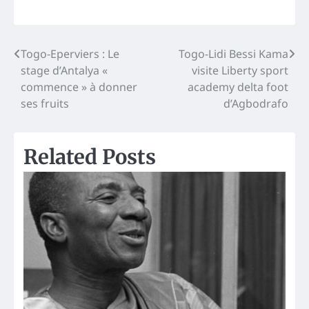
Post
Togo-Eperviers : Le
Togo-Lidi Bessi Kama
stage d’Antalya «
visite Liberty sport
navigation
commence » à donner
academy delta foot
ses fruits
d’Agbodrafo
Related Posts