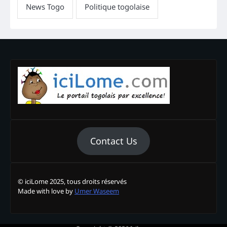
Contact Us
© iciLome 2025, tous droits réservés
Made with love by
Umer Waseem