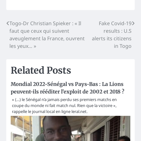
Post
Togo-Dr Christian Spieker : « Il
Fake Covid-19
faut que ceux qui suivent
results : U.S
navigation
aveuglement la France, ouvrent
alerts its citizens
les yeux… »
in Togo
Related Posts
Mondial 2022-Sénégal vs Pays-Bas : La Lions
peuvent-ils rééditer l’exploit de 2002 et 2018 ?
« (…) le Sénégal n’a jamais perdu ses premiers matchs en
coupe du monde ni fait match nul. Rien que la victoire »,
rappelle le journal local en ligne leral.net.