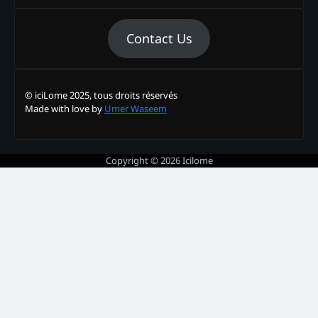
Contact Us
© iciLome 2025, tous droits réservés
Made with love by
Umer Waseem
Copyright © 2026
Icilome