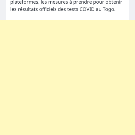
plateformes, les mesures à prendre pour obtenir
les résultats officiels des tests COVID au Togo.