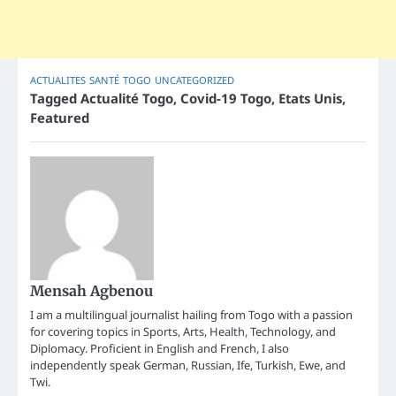
ACTUALITES
SANTÉ
TOGO
UNCATEGORIZED
Tagged
Actualité Togo
,
Covid-19 Togo
,
Etats Unis
,
Featured
Mensah Agbenou
I am a multilingual journalist hailing from Togo with a passion
for covering topics in Sports, Arts, Health, Technology, and
Diplomacy. Proficient in English and French, I also
independently speak German, Russian, Ife, Turkish, Ewe, and
Twi.