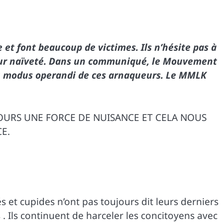
 et font beaucoup de victimes. Ils n’hésite pas à
leur naïveté. Dans un communiqué, le Mouvement
u
modus operand
i de ces arnaqueurs. Le MMLK
OURS UNE FORCE DE NUISANCE ET CELA NOUS
E.
 et cupides n’ont pas toujours dit leurs derniers
. Ils continuent de harceler les concitoyens avec