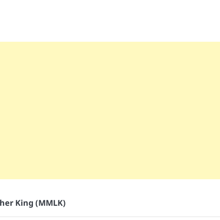
her King (MMLK)