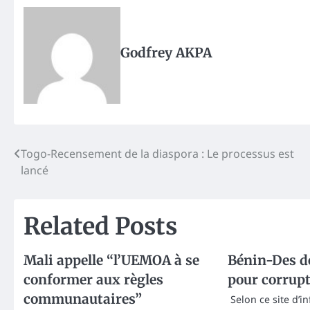
Godfrey AKPA
Post
Togo-Recensement de la diaspora : Le processus est
lancé
navigation
Related Posts
Mali appelle “l’UEMOA à se
Bénin-Des d
conformer aux règles
pour corrup
communautaires”
Selon ce site d’i