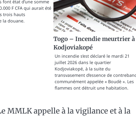
s font état d’une somme
.000 F CFA qui aurait été
s trois hauts
e la douane.
Togo – Incendie meurtrier à
Kodjoviakopé
Un incendie s’est déclaré le mardi 21
juillet 2026 dans le quartier
Kodjoviakopé, à la suite du
transvasement d’essence de contreban
communément appelée « Boudè ». Les
flammes ont détruit une habitation.
e MMLK appelle à la vigilance et à la