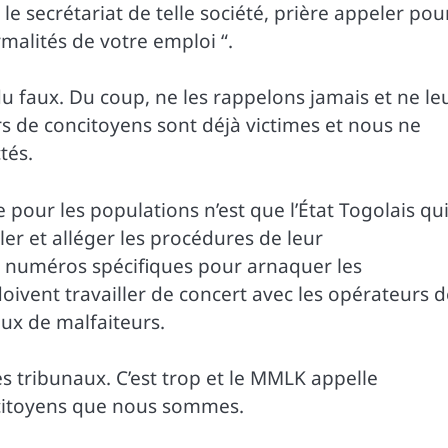
le secrétariat de telle société, prière appeler pou
malités de votre emploi “.
u faux. Du coup, ne les rappelons jamais et ne le
rs de concitoyens sont déjà victimes et nous ne
tés.
 pour les populations n’est que l’État Togolais qu
er et alléger les procédures de leur
 numéros spécifiques pour arnaquer les
doivent travailler de concert avec les opérateurs 
ux de malfaiteurs.
les tribunaux. C’est trop et le MMLK appelle
 citoyens que nous sommes.