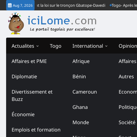
Skip
endarmes font la loi sur le tronçon Gbatope-Davedi
Togo- Après le verdic
Aug 7, 2026
to
content
Actualites
Togo
International
Opinio
Affaires et PME
Afrique
Affaire
Diplomatie
Bénin
Autres
Divertissement et
Cameroun
Econom
Buzz
Ghana
Politiqu
Économie
Monde
Société
Emplois et formation