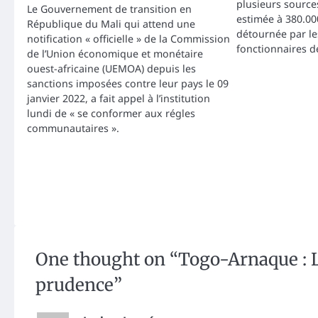
plusieurs source
Le Gouvernement de transition en
estimée à 380.000
République du Mali qui attend une
détournée par le
notification « officielle » de la Commission
fonctionnaires d
de l’Union économique et monétaire
ouest-africaine (UEMOA) depuis les
sanctions imposées contre leur pays le 09
janvier 2022, a fait appel à l’institution
lundi de « se conformer aux régles
communautaires ».
One thought on “
Togo-Arnaque : L
prudence
”