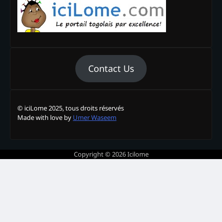
Contact Us
© iciLome 2025, tous droits réservés
Made with love by
Umer Waseem
Copyright © 2026
Icilome