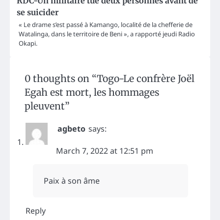
RDC-Un militaire tue deux personnes avant de
se suicider
« Le drame s’est passé à Kamango, localité de la chefferie de
Watalinga, dans le territoire de Beni », a rapporté jeudi Radio
Okapi.
0 thoughts on “
Togo-Le confrère Joël
Egah est mort, les hommages
pleuvent
”
agbeto
says:
March 7, 2022 at 12:51 pm
Paix à son âme
Reply