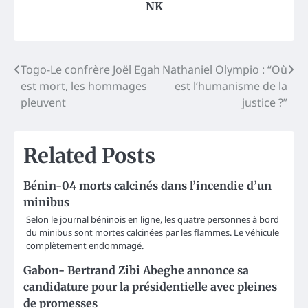
NK
Post
Togo-Le confrère Joël Egah
Nathaniel Olympio : “Où
est mort, les hommages
est l’humanisme de la
navigation
pleuvent
justice ?”
Related Posts
Bénin-04 morts calcinés dans l’incendie d’un
minibus
Selon le journal béninois en ligne, les quatre personnes à bord
du minibus sont mortes calcinées par les flammes. Le véhicule
complètement endommagé.
Gabon- Bertrand Zibi Abeghe annonce sa
candidature pour la présidentielle avec pleines
de promesses