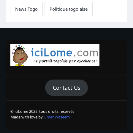
Contact Us
© iciLome 2025, tous droits réservés
Made with love by
Umer Waseem