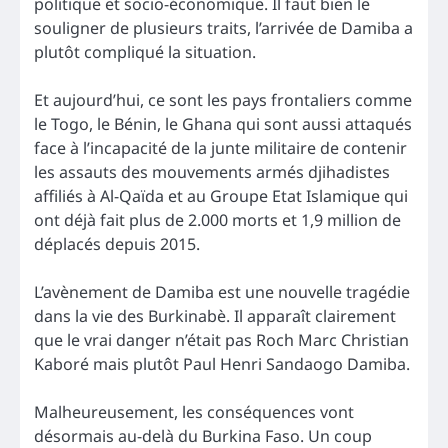
politique et socio-économique. Il faut bien le
souligner de plusieurs traits, l’arrivée de Damiba a
plutôt compliqué la situation.
Et aujourd’hui, ce sont les pays frontaliers comme
le Togo, le Bénin, le Ghana qui sont aussi attaqués
face à l’incapacité de la junte militaire de contenir
les assauts des mouvements armés djihadistes
affiliés à Al-Qaïda et au Groupe Etat Islamique qui
ont déjà fait plus de 2.000 morts et 1,9 million de
déplacés depuis 2015.
L’avènement de Damiba est une nouvelle tragédie
dans la vie des Burkinabè. Il apparaît clairement
que le vrai danger n’était pas Roch Marc Christian
Kaboré mais plutôt Paul Henri Sandaogo Damiba.
Malheureusement, les conséquences vont
désormais au-delà du Burkina Faso. Un coup