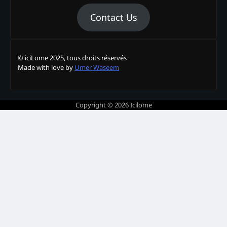
Contact Us
© iciLome 2025, tous droits réservés
Made with love by
Umer Waseem
Copyright © 2026
Icilome