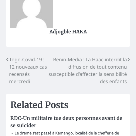
Adjogble HAKA
Post
Togo-Covid-19 :
Benin-Media : La Haac interdit la
12 nouveaux cas
diffusion de tout contenu
navigation
recensés
susceptible d’affecter la sensibilité
mercredi
des enfants
Related Posts
RDC-Un militaire tue deux personnes avant de
se suicider
« Le drame s’est passé à Kamango, localité de la chefferie de