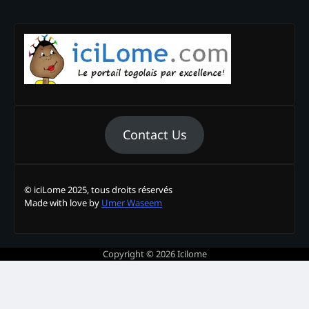
Contact Us
© iciLome 2025, tous droits réservés
Made with love by
Umer Waseem
Copyright © 2026
Icilome