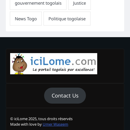
Contact Us
© iciLome 2025, tous droits réservés
Made with love by
Umer Waseem