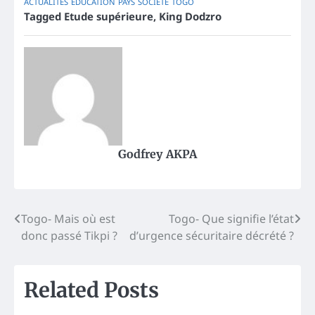
ACTUALITES
EDUCATION
PAYS
SOCIÉTÉ
TOGO
Tagged
Etude supérieure
,
King Dodzro
Godfrey AKPA
Post
Togo- Mais où est
Togo- Que signifie l’état
donc passé Tikpi ?
d’urgence sécuritaire décrété ?
navigation
Related Posts