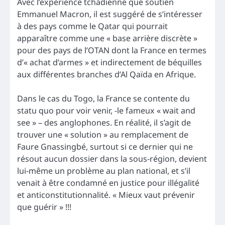
Avec l’expérience tchadienne que soutien
Emmanuel Macron, il est suggéré de s’intéresser
à des pays comme le Qatar qui pourrait
apparaître comme une « base arrière discrète »
pour des pays de l’OTAN dont la France en termes
d’« achat d’armes » et indirectement de béquilles
aux différentes branches d’Al Qaïda en Afrique.
Dans le cas du Togo, la France se contente du
statu quo pour voir venir, -le fameux « wait and
see » – des anglophones. En réalité, il s’agit de
trouver une « solution » au remplacement de
Faure Gnassingbé, surtout si ce dernier qui ne
résout aucun dossier dans la sous-région, devient
lui-même un problème au plan national, et s’il
venait à être condamné en justice pour illégalité
et anticonstitutionnalité. « Mieux vaut prévenir
que guérir » !!!