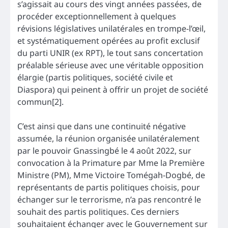
s’agissait au cours des vingt années passées, de
procéder exceptionnellement à quelques
révisions législatives unilatérales en trompe-l’œil,
et systématiquement opérées au profit exclusif
du parti UNIR (ex RPT), le tout sans concertation
préalable sérieuse avec une véritable opposition
élargie (partis politiques, société civile et
Diaspora) qui peinent à offrir un projet de société
commun[2].
C’est ainsi que dans une continuité négative
assumée, la réunion organisée unilatéralement
par le pouvoir Gnassingbé le 4 août 2022, sur
convocation à la Primature par Mme la Première
Ministre (PM), Mme Victoire Tomégah-Dogbé, de
représentants de partis politiques choisis, pour
échanger sur le terrorisme, n’a pas rencontré le
souhait des partis politiques. Ces derniers
souhaitaient échanger avec le Gouvernement sur