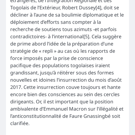
étrangères, de l’Intégration Régionale et des
Togolais de l’Extérieur, Robert Dussey[4], doit se
décliner à l’aune de sa boulimie diplomatique et le
déploiement d’efforts sans compter à la
recherche de soutiens tous azimuts -et parfois
contradictoires- à l’international[5]. Cela suggère
de prime abord l’idée de la préparation d’une
stratégie de « repli » au cas où les rapports de
force imposés par la prise de conscience
pacifique des populations togolaises iraient
grandissant, jusqu’à réitérer sous des formes
nouvelles et idoines l’insurrection du mois d’août
2017. Cette insurrection couve toujours et hante
encore bien des consciences au sein des cercles
dirigeants. Or, il est important que la position
ambivalente d’Emmanuel Macron sur l’illégalité et
l’anticonstitutionnalité de Faure Gnassingbé soit
clarifiée.