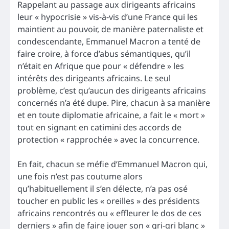
Rappelant au passage aux dirigeants africains
leur « hypocrisie » vis-à-vis d’une France qui les
maintient au pouvoir, de manière paternaliste et
condescendante, Emmanuel Macron a tenté de
faire croire, à force d’abus sémantiques, qu’il
n’était en Afrique que pour « défendre » les
intérêts des dirigeants africains. Le seul
problème, c’est qu’aucun des dirigeants africains
concernés n’a été dupe. Pire, chacun à sa manière
et en toute diplomatie africaine, a fait le « mort »
tout en signant en catimini des accords de
protection « rapprochée » avec la concurrence.
En fait, chacun se méfie d’Emmanuel Macron qui,
une fois n’est pas coutume alors
qu’habituellement il s’en délecte, n’a pas osé
toucher en public les « oreilles » des présidents
africains rencontrés ou « effleurer le dos de ces
derniers » afin de faire jouer son « gri-gri blanc »