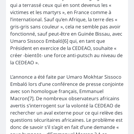
qui a terrassé ceux qui en sont devenus les «
victimes et les martyrs », en France comme à
l’international. Sauf qu’en Afrique, la terre des «
gris-gris sans couleur », cela ne semble pas avoir
fonctionné, sauf peut-être en Guinée Bissau, avec
Umaro Sissoco Embaló[6] qui, en tant que
Président en exercice de la CEDEAO, souhaite «
créer -bientôt- une force anti-putsch au niveau de
la CEDEAO ».
L’annonce a été faite par Umaro Mokhtar Sissoco
Embaló lors d’une conférence de presse conjointe
avec son homologue français, Emmanuel
Macron[7]. De nombreux observateurs africains
avertis s’interrogent sur la volonté la CEDEAO de
rechercher un aval externe pour ce qui relève des
questions sécuritaires africaines. Le problème est
donc de savoir s’il s’agit en fait d’une demande «