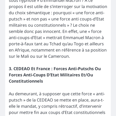
sous hypnose » d’Emmanuel Macron ? A ce
propos il est utile de s’interroger sur la motivation
du choix sémantique : pourquoi « une force anti-
putsch » et non pas « une force anti coups-d’Etat
militaires ou constitutionnels » ? Le choix ne
semble donc pas innocent. En effet, une « force
anti-coups-d’Etat » mettrait Emmanuel Macron à
porte-à-faux tant au Tchad qu’au Togo et ailleurs
en Afrique, notamment en référence à sa position
sur le Mali ou sur le Cameroun.
3. CEDEAO Et France : Forces Anti-Putschs Ou
Forces Anti-Coups D’Etat Militaires Et/Ou
Constitutionnels
Au demeurant, à supposer que cette force « anti-
putsch » de la CEDEAO se mette en place, aura-t-
elle le mandat, y compris rétroactif, d’intervenir
pour mettre fin aux coups d’Etat constitutionnels