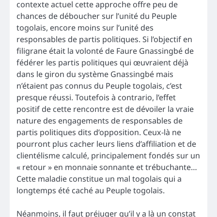
contexte actuel cette approche offre peu de
chances de déboucher sur l’unité du Peuple
togolais, encore moins sur l’unité des
responsables de partis politiques. Si l’objectif en
filigrane était la volonté de Faure Gnassingbé de
fédérer les partis politiques qui œuvraient déjà
dans le giron du système Gnassingbé mais
n’étaient pas connus du Peuple togolais, c’est
presque réussi. Toutefois à contrario, l’effet
positif de cette rencontre est de dévoiler la vraie
nature des engagements de responsables de
partis politiques dits d’opposition. Ceux-là ne
pourront plus cacher leurs liens d’affiliation et de
clientélisme calculé, principalement fondés sur un
« retour » en monnaie sonnante et trébuchante…
Cette maladie constitue un mal togolais qui a
longtemps été caché au Peuple togolais.
Néanmoins, il faut préjuger qu’il y a là un constat