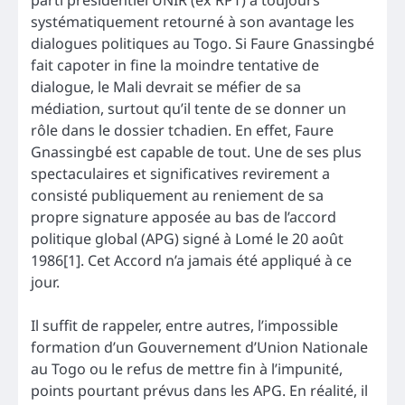
parti présidentiel UNIR (ex RPT) a toujours
systématiquement retourné à son avantage les
dialogues politiques au Togo. Si Faure Gnassingbé
fait capoter in fine la moindre tentative de
dialogue, le Mali devrait se méfier de sa
médiation, surtout qu’il tente de se donner un
rôle dans le dossier tchadien. En effet, Faure
Gnassingbé est capable de tout. Une de ses plus
spectaculaires et significatives revirement a
consisté publiquement au reniement de sa
propre signature apposée au bas de l’accord
politique global (APG) signé à Lomé le 20 août
1986[1]. Cet Accord n’a jamais été appliqué à ce
jour.
Il suffit de rappeler, entre autres, l’impossible
formation d’un Gouvernement d’Union Nationale
au Togo ou le refus de mettre fin à l’impunité,
points pourtant prévus dans les APG. En réalité, il