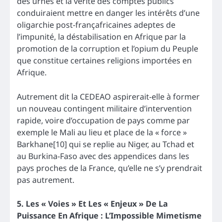
des urnes et la vérité des comptes publics
conduiraient mettre en danger les intérêts d’une
oligarchie post-françafricaines adeptes de
l’impunité, la déstabilisation en Afrique par la
promotion de la corruption et l’opium du Peuple
que constitue certaines religions importées en
Afrique.
Autrement dit la CEDEAO aspirerait-elle à former
un nouveau contingent militaire d’intervention
rapide, voire d’occupation de pays comme par
exemple le Mali au lieu et place de la « force »
Barkhane[10] qui se replie au Niger, au Tchad et
au Burkina-Faso avec des appendices dans les
pays proches de la France, qu’elle ne s’y prendrait
pas autrement.
5. Les « Voies » Et Les « Enjeux » De La
Puissance En Afrique : L’Impossible Mimetisme