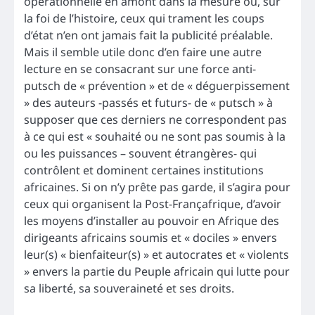
opérationnelle en amont dans la mesure où, sur
la foi de l’histoire, ceux qui trament les coups
d’état n’en ont jamais fait la publicité préalable.
Mais il semble utile donc d’en faire une autre
lecture en se consacrant sur une force anti-
putsch de « prévention » et de « déguerpissement
» des auteurs -passés et futurs- de « putsch » à
supposer que ces derniers ne correspondent pas
à ce qui est « souhaité ou ne sont pas soumis à la
ou les puissances – souvent étrangères- qui
contrôlent et dominent certaines institutions
africaines. Si on n’y prête pas garde, il s’agira pour
ceux qui organisent la Post-Françafrique, d’avoir
les moyens d’installer au pouvoir en Afrique des
dirigeants africains soumis et « dociles » envers
leur(s) « bienfaiteur(s) » et autocrates et « violents
» envers la partie du Peuple africain qui lutte pour
sa liberté, sa souveraineté et ses droits.