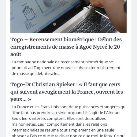
Togo – Recensement biométrique : Début des
enregistrements de masse à Agoè Nyivé le 20
août
La campagne nationale de recensement biométrique se
poursuit au Togo avec une nouvelle phase d’enregistrement
de masse qui débutera le…
Togo-Dr Christian Spieker : « Il faut que ceux
qui suivent aveuglement la France, ouvrent les
yeux… »
La France et les Etats-Unis sont deux puissances étrangères qu
´il ne faut pas prendre au sérieux quand il s´agit de l´Afrique.
Seuls leurs intérêts comptent. Elles sont deux alliées
malhonnêtes. Leur comportement dans les relations
internationales se résume tout simplement en une seule
phrase : « Fais ce que je te dis et non ce que moi, je fais». Ce qu