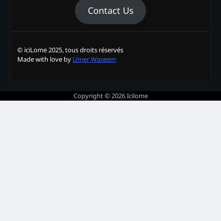
Contact Us
© iciLome 2025, tous droits réservés
Made with love by
Umer Waseem
Copyright © 2026
Icilome