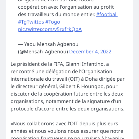
coopération avec l'organisation au profit
des travailleurs du monde entier.
#football
#TgTwittos
#Togo
pic.twitter.com/v5rxfrkQbA
— Yaou Mensah Agbenou
(@Mensah_Agbenou)
December 4, 2022
Le président de la FIFA, Gianni Infantino, a
rencontré une délégation de l’Organisation
internationale du travail (OIT) à Doha dirigée par
le directeur général, Gilbert F. Houngbo, pour
discuter de la coopération future entre les deux
organisations, notamment de la signature d’un
protocole d’accord entre les deux organisations.
«Nous collaborons avec l’OIT depuis plusieurs
années et nous voulons nous assurer que notre
coopération fructueuse se poursuivra à l’avenir»,