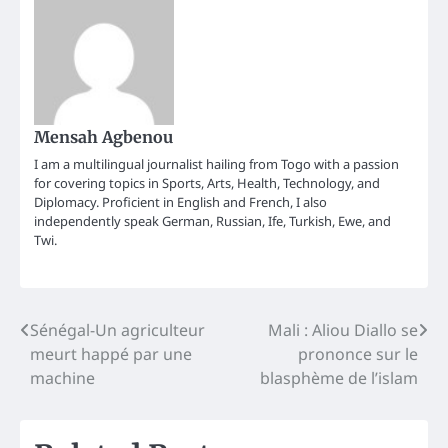
Mensah Agbenou
I am a multilingual journalist hailing from Togo with a passion
for covering topics in Sports, Arts, Health, Technology, and
Diplomacy. Proficient in English and French, I also
independently speak German, Russian, Ife, Turkish, Ewe, and
Twi.
Post
Sénégal-Un agriculteur
Mali : Aliou Diallo se
meurt happé par une
prononce sur le
navigation
machine
blasphème de l’islam