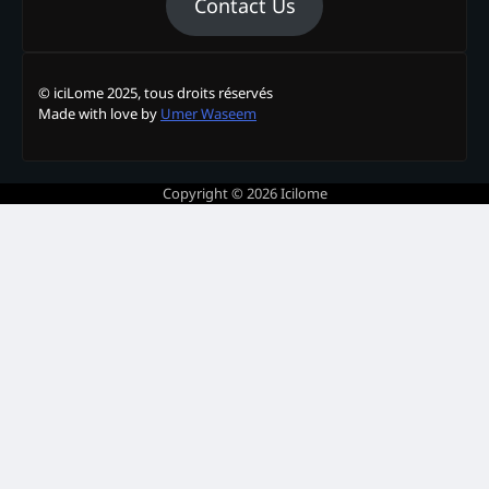
Contact Us
© iciLome 2025, tous droits réservés
Made with love by
Umer Waseem
Copyright © 2026
Icilome