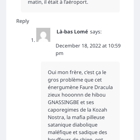
matin, il était à l’aéroport.
Reply
Là-bas Lomé
says:
December 18, 2022 at 10:59
pm
Oui mon frère, c’est ça le
gros problème que cet
énergumène Faure Dracula
zieux hooonnn de hibou
GNASSINGBE et ses
caporegimes de la Kozah
Nostra, la mafia pilleuse
satanique diabolique
maléfique et sadique des
bouffeurs de chien, ont