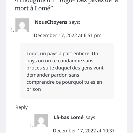
mort à Lomé
”
NousCitoyens
says:
December 17, 2022 at 6:51 pm
Togo, un pays a part entiere. Un
pays ou on te condamne sans
proces suite duquel des gens vont
demander pardon sans
comprendre ce pourquoi tu es en
prison
Reply
Là-bas Lomé
says:
December 17, 2022 at 10:37