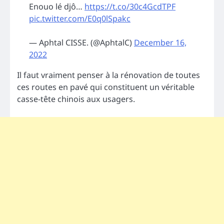
Enouo lé djô…
https://t.co/30c4GcdTPF
pic.twitter.com/E0q0lSpakc
— Aphtal CISSE. (@AphtalC)
December 16,
2022
Il faut vraiment penser à la rénovation de toutes
ces routes en pavé qui constituent un véritable
casse-tête chinois aux usagers.