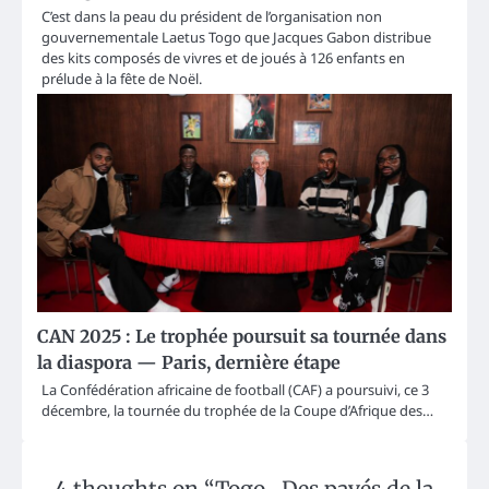
C’est dans la peau du président de l’organisation non
gouvernementale Laetus Togo que Jacques Gabon distribue
des kits composés de vivres et de joués à 126 enfants en
prélude à la fête de Noël.
CAN 2025 : Le trophée poursuit sa tournée dans
la diaspora — Paris, dernière étape
La Confédération africaine de football (CAF) a poursuivi, ce 3
décembre, la tournée du trophée de la Coupe d’Afrique des…
4 thoughts on “
Togo- Des pavés de la