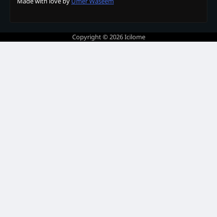
Made with love by
Umer Waseem
Copyright © 2026
Icilome