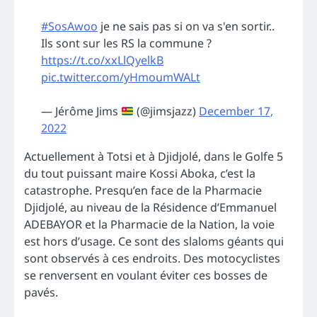
#SosAwoo
je ne sais pas si on va s'en sortir..
Ils sont sur les RS la commune ?
https://t.co/xxLlQyelkB
pic.twitter.com/yHmoumWALt
— Jérôme Jims
(@jimsjazz)
December 17,
2022
Actuellement à Totsi et à Djidjolé, dans le Golfe 5
du tout puissant maire Kossi Aboka, c’est la
catastrophe. Presqu’en face de la Pharmacie
Djidjolé, au niveau de la Résidence d’Emmanuel
ADEBAYOR et la Pharmacie de la Nation, la voie
est hors d’usage. Ce sont des slaloms géants qui
sont observés à ces endroits. Des motocyclistes
se renversent en voulant éviter ces bosses de
pavés.