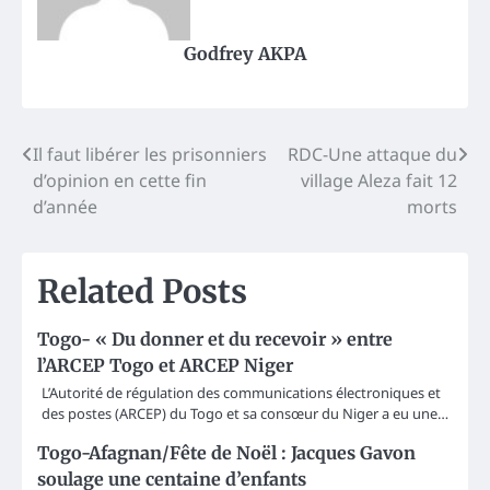
Godfrey AKPA
Post
Il faut libérer les prisonniers
RDC-Une attaque du
d’opinion en cette fin
village Aleza fait 12
navigation
d’année
morts
Related Posts
Togo- « Du donner et du recevoir » entre
l’ARCEP Togo et ARCEP Niger
L’Autorité de régulation des communications électroniques et
des postes (ARCEP) du Togo et sa consœur du Niger a eu une…
Togo-Afagnan/Fête de Noël : Jacques Gavon
soulage une centaine d’enfants