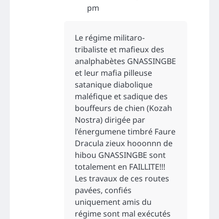
pm
Le régime militaro-
tribaliste et mafieux des
analphabètes GNASSINGBE
et leur mafia pilleuse
satanique diabolique
maléfique et sadique des
bouffeurs de chien (Kozah
Nostra) dirigée par
l’énergumene timbré Faure
Dracula zieux hooonnn de
hibou GNASSINGBE sont
totalement en FAILLITE!!!
Les travaux de ces routes
pavées, confiés
uniquement amis du
régime sont mal exécutés