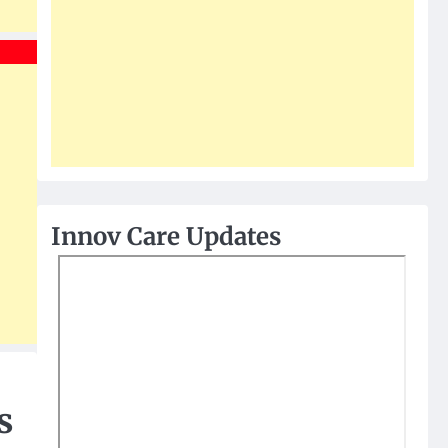
Innov Care Updates
s