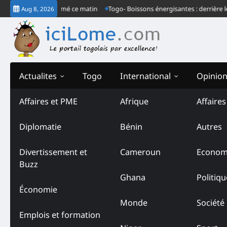
Skip
 ordinaire à Lomé ce matin
Togo- Boissons énergisantes : derrière le com
Aug 8, 2026
to
content
Actualites
Togo
International
Opinio
Affaires et PME
Afrique
Affaire
Diplomatie
Bénin
Autres
Divertissement et
Cameroun
Econom
Buzz
Ghana
Politiqu
Économie
Monde
Société
Emplois et formation