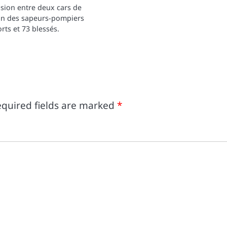
llision entre deux cars de
lan des sapeurs-pompiers
orts et 73 blessés.
quired fields are marked
*