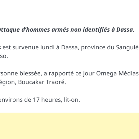
 attaque d’hommes armés non identifiés à Dassa.
 est survenue lundi à Dassa, province du Sanguié
so.
personne blessée, a rapporté ce jour Omega Médias
égion, Boucakar Traoré.
environs de 17 heures, lit-on.