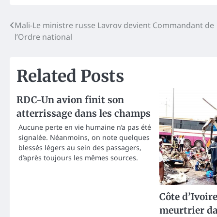
Post
Mali-Le ministre russe Lavrov devient Commandant de
l’Ordre national
navigation
Related Posts
RDC-Un avion finit son
atterrissage dans les champs
Aucune perte en vie humaine n’a pas été
signalée. Néanmoins, on note quelques
blessés légers au sein des passagers,
d’après toujours les mêmes sources.
Côte d’Ivoir
meurtrier da