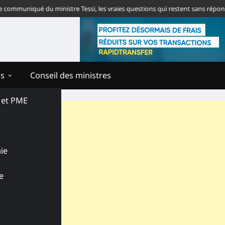
muniqué du ministre Tessi, les vraies questions qui restent sans réponse
ns
Conseil des ministres
s et PME
ie
e