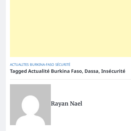
ACTUALITES
BURKINA-FASO
SÉCURITÉ
Tagged
Actualité Burkina Faso
,
Dassa
,
Insécurité
Rayan Nael