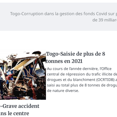
Togo-Corruption dans la gestion des fonds Covid sur 
de 39 milliar
Togo-Saisie de plus de 8
tonnes en 2021
Au cours de l’année dernière, l’Office
central de répression du trafic illicite d
drogues et du blanchiment (OCRTIDB) 
saisi au total plus de 8 tonnes de drog
de nature diverse.
e-Grave accident
ns le centre