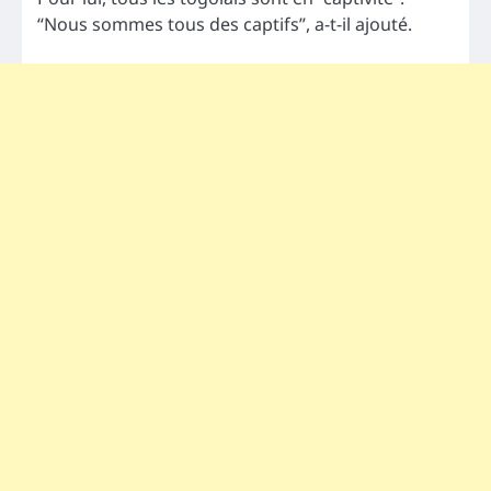
“Nous sommes tous des captifs”, a-t-il ajouté.