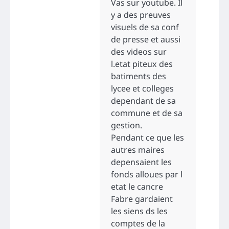
Vas sur youtube. Il
y a des preuves
visuels de sa conf
de presse et aussi
des videos sur
l.etat piteux des
batiments des
lycee et colleges
dependant de sa
commune et de sa
gestion.
Pendant ce que les
autres maires
depensaient les
fonds alloues par l
etat le cancre
Fabre gardaient
les siens ds les
comptes de la