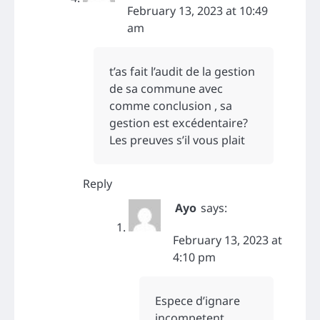
February 13, 2023 at 10:49
am
t’as fait l’audit de la gestion
de sa commune avec
comme conclusion , sa
gestion est excédentaire?
Les preuves s’il vous plait
Reply
Ayo
says:
February 13, 2023 at
4:10 pm
Espece d’ignare
incompetent.