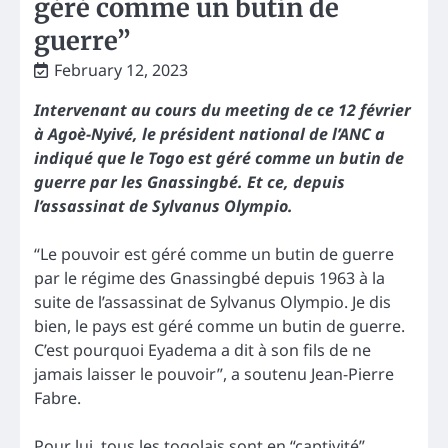
géré comme un butin de
guerre”
February 12, 2023
Intervenant au cours du meeting de ce 12 février
à Agoè-Nyivé, le président national de l’ANC a
indiqué que le Togo est géré comme un butin de
guerre par les Gnassingbé. Et ce, depuis
l’assassinat de Sylvanus Olympio.
“Le pouvoir est géré comme un butin de guerre
par le régime des Gnassingbé depuis 1963 à la
suite de l’assassinat de Sylvanus Olympio. Je dis
bien, le pays est géré comme un butin de guerre.
C’est pourquoi Eyadema a dit à son fils de ne
jamais laisser le pouvoir”, a soutenu Jean-Pierre
Fabre.
Pour lui, tous les togolais sont en “captivité”.