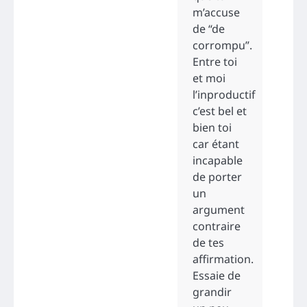
m’accuse
de “de
corrompu”.
Entre toi
et moi
l’inproductif
c’est bel et
bien toi
car étant
incapable
de porter
un
argument
contraire
de tes
affirmation.
Essaie de
grandir