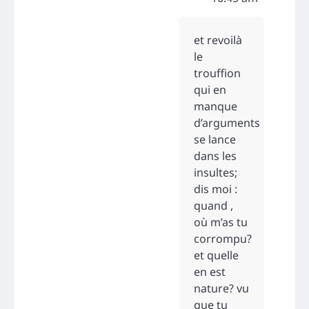
et revoilà
le
trouffion
qui en
manque
d’arguments
se lance
dans les
insultes;
dis moi :
quand ,
où m’as tu
corrompu?
et quelle
en est
nature? vu
que tu