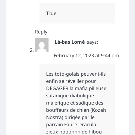
True
Reply
Là-bas Lomé
says:
February 12, 2023 at 9:44 pm
Les toto-golais peuvent-ils
enfin se réveiller pour
DEGAGER la mafia pilleuse
satanique diabolique
maléfique et sadique des
bouffeurs de chien (Kozah
Nostra) dirigée par le
parrain Faure Dracula
zieux hooonnn de hibou