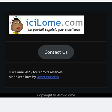
Contact Us
© iciLome 2025, tous droits réservés
Made with love by
Umer Waseem
Copyright © 2026
Icilome