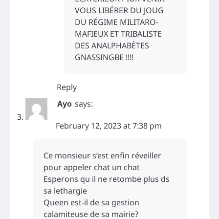
VOUS LIBÉRER DU JOUG
DU RÉGIME MILITARO-
MAFIEUX ET TRIBALISTE
DES ANALPHABÈTES
GNASSINGBE !!!!
Reply
Ayo
says:
February 12, 2023 at 7:38 pm
Ce monsieur s’est enfin réveiller
pour appeler chat un chat
Esperons qu il ne retombe plus ds
sa lethargie
Queen est-il de sa gestion
calamiteuse de sa mairie?