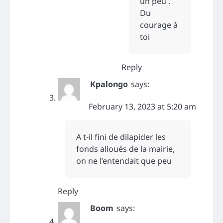
un peu .
Du
courage à
toi
Reply
Kpalongo
says:
February 13, 2023 at 5:20 am
A t-il fini de dilapider les
fonds alloués de la mairie,
on ne l’entendait que peu
Reply
Boom
says: