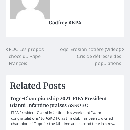
Godfrey AKPA
Post
RDC-Les propos
Togo-Erosion côtière (Vidéo):
chocs du Pape
Cris de détresse des
navigation
François
populations
Related Posts
Togo-Championship 2021: FIFA President
Gianni Infantino praises ASKO FC
FIFA President Gianni Infantino this week sent “warm
congratulations” to ASKO FC as this club has been crowned
champion of Togo for the 6th time and second time in a row.