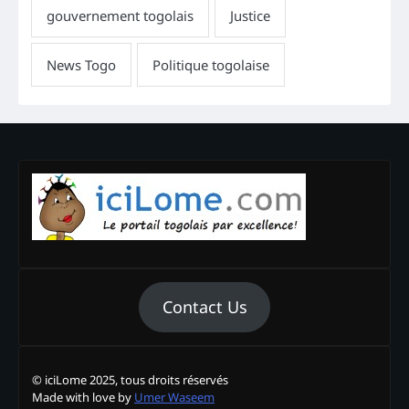
Contact Us
© iciLome 2025, tous droits réservés
Made with love by
Umer Waseem