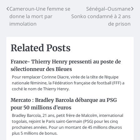
Post
Cameroun-Une femme se
Sénégal–Ousmane
donne la mort par
Sonko condamné à 2 ans
navigation
immolation
de prison
Related Posts
France- Thierry Henry pressenti au poste de
sélectionneur des Bleues
Pour remplacer Corinne Diacre, virée de la tête de l’équipe
nationale féminine, la Fédération française de football (FFF) a
coché le nom de Thierry Henry.
Mercato : Bradley Barcola débarque au PSG
pour 50 millions d’euros
Bradley Barcola, 21 ans, petit frère de Malcolm, international
togolais, rejoint le Paris saint-Germain (PSG) pour les cinq
prochaines années. Pour un montant de 45 millions d’euros
plus 5 millions de bonus.