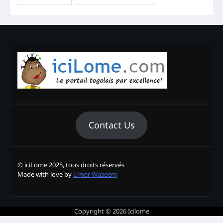
Contact Us
© iciLome 2025, tous droits réservés
Made with love by
Umer Waseem
Copyright © 2026
Icilome