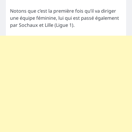
Notons que c’est la première fois qu’il va diriger
une équipe féminine, lui qui est passé également
par Sochaux et Lille (Ligue 1).