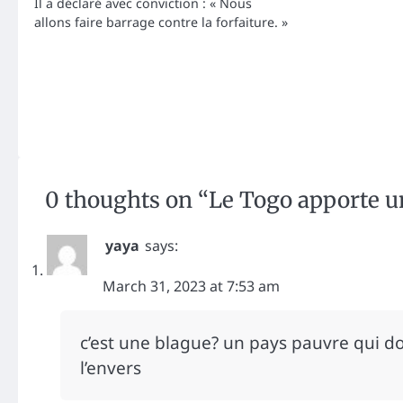
Il a déclaré avec conviction : « Nous
allons faire barrage contre la forfaiture. »
0 thoughts on “
Le Togo apporte un
yaya
says:
March 31, 2023 at 7:53 am
c’est une blague? un pays pauvre qui d
l’envers