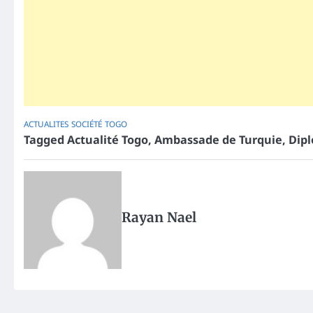
ACTUALITES
SOCIÉTÉ
TOGO
Tagged
Actualité Togo
,
Ambassade de Turquie
,
Dip
Rayan Nael