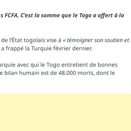
ons FCFA. C’est la somme que le Togo a offert à la
e l’État togolais vise à
« témoigner son soutien et 
 a frappé la Turquie février dernier.
urquie avec qui le Togo entretient de bonnes
. Le bilan humain est de 48.000 morts, dont le