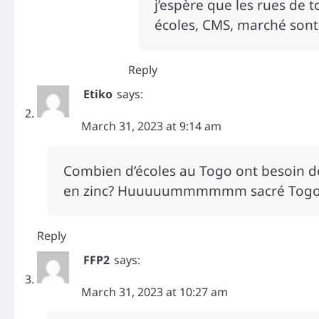
j’espère que les rues de t
écoles, CMS, marché sont
Reply
Etiko
says:
March 31, 2023 at 9:14 am
Combien d’écoles au Togo ont besoin de 
en zinc? Huuuuummmmmm sacré Tog
Reply
FFP2
says:
March 31, 2023 at 10:27 am