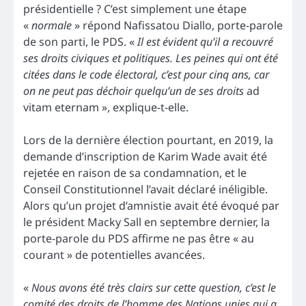
présidentielle ? C’est simplement une étape
«
normale
» répond Nafissatou Diallo, porte-parole
de son parti, le PDS. «
Il est évident qu’il a recouvré
ses droits civiques et politiques. Les peines qui ont été
citées dans le code électoral, c’est pour cinq ans, car
on ne peut pas déchoir quelqu’un de ses droits
ad
vitam eternam », explique-t-elle.
Lors de la dernière élection pourtant, en 2019, la
demande d’inscription de Karim Wade avait été
rejetée en raison de sa condamnation, et le
Conseil Constitutionnel l’avait déclaré inéligible.
Alors qu’un projet d’amnistie avait été évoqué par
le président Macky Sall en septembre dernier, la
porte-parole du PDS affirme ne pas être « au
courant » de potentielles avancées.
«
Nous avons été très clairs sur cette question, c’est le
comité des droits de l’homme des Nations unies qui a