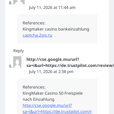
July 11, 2026 at 11:44 am
References:
Kingmaker casino bankeinzahlung
captcha.2gis.ru
Reply
http://cse.google.mu/url?
sa=i&url=https://de.trustpilot.com/review
July 11, 2026 at 2:38 pm
References:
KingMaker Casino 50 Freispiele
nach Einzahlung
http://cse.google.mu/url?
sa=i&url=https://de.trustpilot.com/r