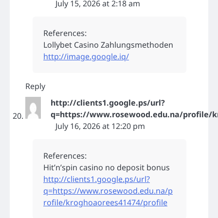
July 15, 2026 at 2:18 am
References:
Lollybet Casino Zahlungsmethoden
http://image.google.iq/
Reply
http://clients1.google.ps/url?
q=https://www.rosewood.edu.na/profile/k
July 16, 2026 at 12:20 pm
References:
Hit’n’spin casino no deposit bonus
http://clients1.google.ps/url?
q=https://www.rosewood.edu.na/p
rofile/kroghoaorees41474/profile