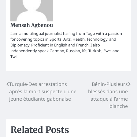
Mensah Agbenou
I am a multilingual journalist hailing from Togo with a passion
for covering topics in Sports, Arts, Health, Technology, and
Diplomacy. Proficient in English and French, I also
independently speak German, Russian, Ife, Turkish, Ewe, and
Twi.
Post
Turquie-Des arrestations
Bénin-Plusieurs
après la mort suspecte d’une
blessés dans une
navigation
jeune étudiante gabonaise
attaque à l’arme
blanche
Related Posts