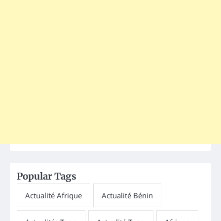
Popular Tags