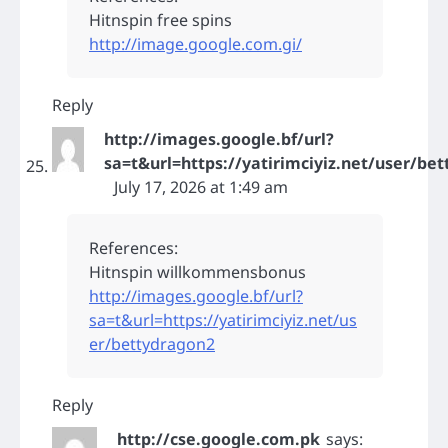
Hitnspin free spins
http://image.google.com.gi/
Reply
http://images.google.bf/url?
sa=t&url=https://yatirimciyiz.net/user/be
July 17, 2026 at 1:49 am
References:
Hitnspin willkommensbonus
http://images.google.bf/url?
sa=t&url=https://yatirimciyiz.net/us
er/bettydragon2
Reply
http://cse.google.com.pk
says: