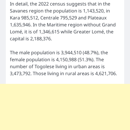
In detail, the 2022 census suggests that in the
Savanes region the population is 1,143,520, in
Kara 985,512, Centrale 795,529 and Plateaux
1,635,946. In the Maritime region without Grand
Lomé, it is of 1,346,615 while Greater Lomé, the
capital is 2,188,376.
The male population is 3,944,510 (48.7%), the
female population is 4,150,988 (51.3%). The
number of Togolese living in urban areas is
3,473,792. Those living in rural areas is 4,621,706.