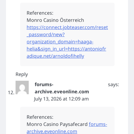
References:
Monro Casino Österreich
https://connect.jobteaser.com/reset
_password/new?
organization_domain=haaga-
helia&sign_in_url=https://antoniofr
adique.net/arnoldofihelly
Reply
forums-
says:
archive.eveonline.com
July 13, 2026 at 12:09 am
References:
Monro Casino Paysafecard
forums-
archive.eveonline.com