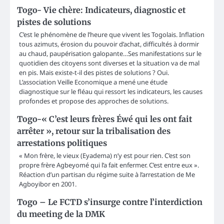
Togo- Vie chère: Indicateurs, diagnostic et
pistes de solutions
C’est le phénomène de l’heure que vivent les Togolais. Inflation
tous azimuts, érosion du pouvoir d’achat, difficultés à dormir
au chaud, paupérisation galopante…Ses manifestations sur le
quotidien des citoyens sont diverses et la situation va de mal
en pis. Mais existe-t-il des pistes de solutions ? Oui.
L’association Veille Economique a mené une étude
diagnostique sur le fléau qui ressort les indicateurs, les causes
profondes et propose des approches de solutions.
Togo-« C’est leurs frères Éwé qui les ont fait
arrêter », retour sur la tribalisation des
arrestations politiques
« Mon frère, le vieux (Eyadema) n’y est pour rien. C’est son
propre frère Agbeyomé qui l’a fait enfermer. C’est entre eux ».
Réaction d’un partisan du régime suite à l’arrestation de Me
Agboyibor en 2001.
Togo – Le FCTD s’insurge contre l’interdiction
du meeting de la DMK