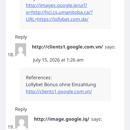
http://images.google.je/url?
q=http://hci.cs.umanitoba.ca/?
URL=https://lollybet.com.de/
Reply
http://clients1.google.com.vn/
says:
July 15, 2026 at 1:26 am
References:
Lollybet Bonus ohne Einzahlung
http://clients1.google.com.vn/
Reply
http://image.google.iq/
says: