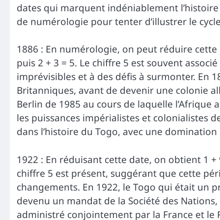
dates qui marquent indéniablement l’histoir
de numérologie pour tenter d’illustrer le cycle, 
1886 : En numérologie, on peut réduire cette da
puis 2 + 3 = 5. Le chiffre 5 est souvent asso
imprévisibles et à des défis à surmonter. En 1
Britanniques, avant de devenir une colonie a
Berlin de 1985 au cours de laquelle l’Afriq
les puissances impérialistes et colonialistes
dans l’histoire du Togo, avec une domination
1922 : En réduisant cette date, on obtient 1 + 9
chiffre 5 est présent, suggérant que cette pé
changements. En 1922, le Togo qui était un pr
devenu un mandat de la Société des Nations, 
administré conjointement par la France et le