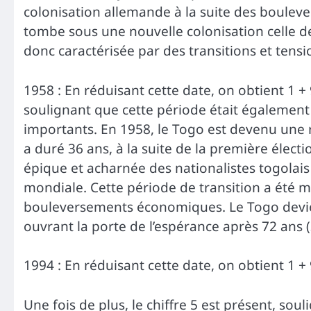
colonisation allemande à la suite des boule
tombe sous une nouvelle colonisation celle d
donc caractérisée par des transitions et tensi
1958 : En réduisant cette date, on obtient 1 + 9
soulignant que cette période était égalemen
importants. En 1958, le Togo est devenu une 
a duré 36 ans, à la suite de la première élect
épique et acharnée des nationalistes togolai
mondiale. Cette période de transition a été m
bouleversements économiques. Le Togo devien
ouvrant la porte de l’espérance après 72 ans 
1994 : En réduisant cette date, on obtient 1 + 9
Une fois de plus, le chiffre 5 est présent, sou