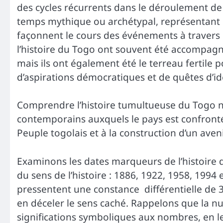
des cycles récurrents dans le déroulement de 
temps mythique ou archétypal, représentant de
façonnent le cours des événements à travers 
l’histoire du Togo ont souvent été accompagné
mais ils ont également été le terreau fertil
d’aspirations démocratiques et de quêtes d’ide
Comprendre l’histoire tumultueuse du Togo 
contemporains auxquels le pays est confronté
Peuple togolais et à la construction d’un aven
Examinons les dates marqueurs de l’histoire
du sens de l’histoire : 1886, 1922, 1958, 1994 
pressentent une constance différentielle de 
en déceler le sens caché. Rappelons que la n
significations symboliques aux nombres, en le