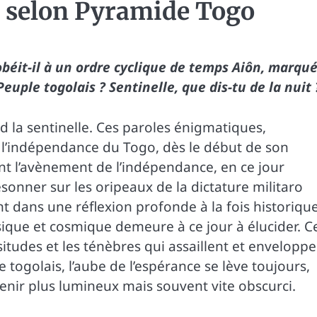
, selon Pyramide Togo
 obéit-il à un ordre cyclique de temps Aiôn, marqu
uple togolais ? Sentinelle, que dis-tu de la nuit 
nd la sentinelle. Ces paroles énigmatiques,
 l’indépendance du Togo, dès le début de son
t l’avènement de l’indépendance, en ce jour
onner sur les oripeaux de la dictature militaro
 dans une réflexion profonde à la fois historiqu
sique et cosmique demeure à ce jour à élucider. C
itudes et les ténèbres qui assaillent et envelopp
 togolais, l’aube de l’espérance se lève toujours,
enir plus lumineux mais souvent vite obscurci.