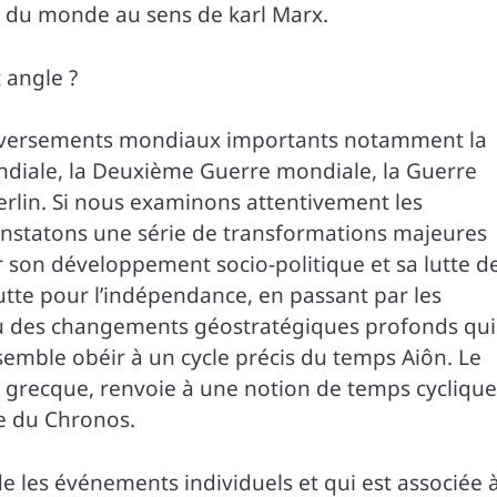
ir du monde au sens de karl Marx.
 angle ?
leversements mondiaux importants notamment la
ndiale, la Deuxième Guerre mondiale, la Guerre
 Berlin. Si nous examinons attentivement les
nstatons une série de transformations majeures
ur son développement socio-politique et sa lutte d
lutte pour l’indépendance, en passant par les
nnu des changements géostratégiques profonds qui
i semble obéir à un cycle précis du temps Aiôn. Le
e grecque, renvoie à une notion de temps cyclique
re du Chronos.
e les événements individuels et qui est associée 