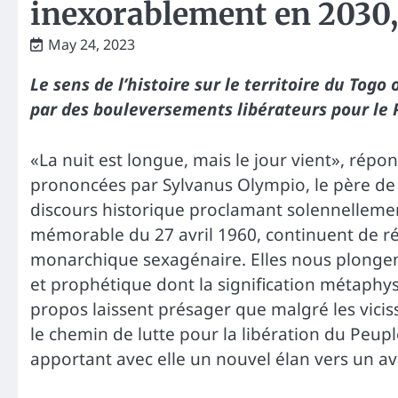
inexorablement en 2030
May 24, 2023
Le sens de l’histoire sur le territoire du Togo
par des bouleversements libérateurs pour le Pe
«La nuit est longue, mais le jour vient», répo
prononcées par Sylvanus Olympio, le père de
discours historique proclamant solennellemen
mémorable du 27 avril 1960, continuent de rés
monarchique sexagénaire. Elles nous plongent
et prophétique dont la signification métaphy
propos laissent présager que malgré les viciss
le chemin de lutte pour la libération du Peuple
apportant avec elle un nouvel élan vers un av