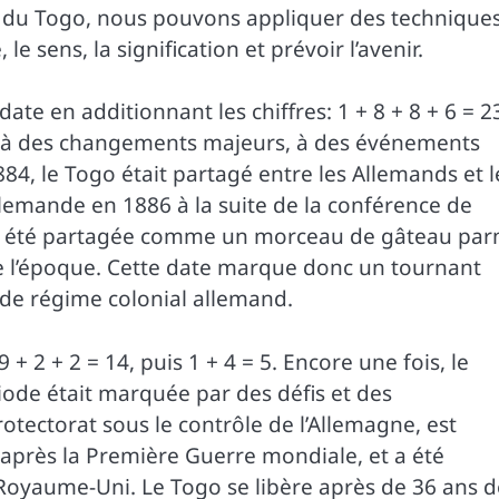
e du Togo, nous pouvons appliquer des technique
le sens, la signification et prévoir l’avenir.
te en additionnant les chiffres: 1 + 8 + 8 + 6 = 2
cié à des changements majeurs, à des événements
884, le Togo était partagé entre les Allemands et l
llemande en 1886 à la suite de la conférence de
ue a été partagée comme un morceau de gâteau par
 de l’époque. Cette date marque donc un tournant
 de régime colonial allemand.
 + 2 + 2 = 14, puis 1 + 4 = 5. Encore une fois, le
riode était marquée par des défis et des
otectorat sous le contrôle de l’Allemagne, est
après la Première Guerre mondiale, et a été
 Royaume-Uni. Le Togo se libère après de 36 ans d