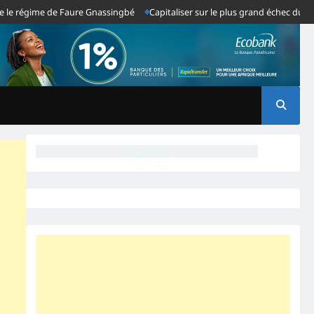
égime de Faure Gnassingbé
Capitaliser sur le plus grand échec du système