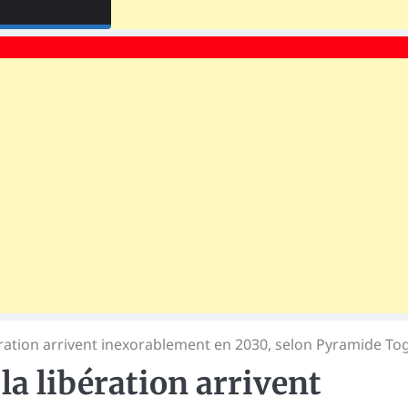
ération arrivent inexorablement en 2030, selon Pyramide To
a libération arrivent