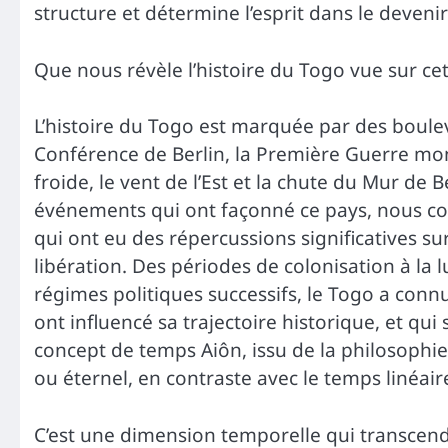
structure et détermine l’esprit dans le deven
Que nous révèle l’histoire du Togo vue sur cet
L’histoire du Togo est marquée par des bou
Conférence de Berlin, la Première Guerre mo
froide, le vent de l’Est et la chute du Mur de
événements qui ont façonné ce pays, nous co
qui ont eu des répercussions significatives s
libération. Des périodes de colonisation à la 
régimes politiques successifs, le Togo a co
ont influencé sa trajectoire historique, et qu
concept de temps Aiôn, issu de la philosophi
ou éternel, en contraste avec le temps linéai
C’est une dimension temporelle qui transcend