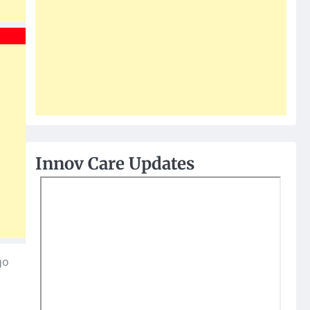
Innov Care Updates
go