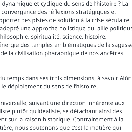
 dynamique et cyclique du sens de l’histoire ? La
 convergence des réflexions stratégiques et
orter des pistes de solution à la crise séculaire
 adopté une approche holistique qui allie politiqu
losophie, spiritualité, science, histoire,
l’énergie des temples emblématiques de la sagess
de la civilisation pharaonique de nos ancêtres
du temps dans ses trois dimensions, à savoir Aiôn
 le déploiement du sens de l’histoire.
 universelle, suivant une direction inhérente aux
te plutôt qu’idéaliste, se détachant ainsi des
nt sur la raison historique. Contrairement à la
tière, nous soutenons que c’est la matière qui