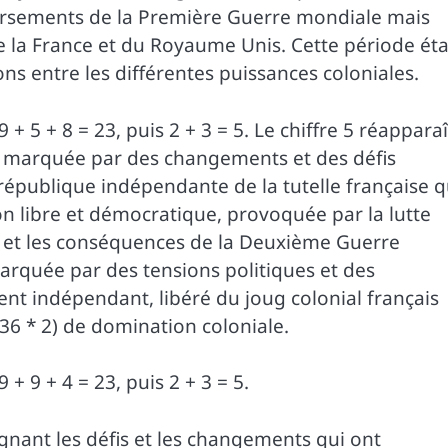
versements de la Première Guerre mondiale mais
e la France et du Royaume Unis. Cette période éta
ons entre les différentes puissances coloniales.
 + 5 + 8 = 23, puis 2 + 3 = 5. Le chiffre 5 réapparaî
t marquée par des changements et des défis
république indépendante de la tutelle française q
ion libre et démocratique, provoquée par la lutte
s et les conséquences de la Deuxième Guerre
arquée par des tensions politiques et des
t indépendant, libéré du joug colonial français
(36 * 2) de domination coloniale.
 + 9 + 4 = 23, puis 2 + 3 = 5.
lignant les défis et les changements qui ont