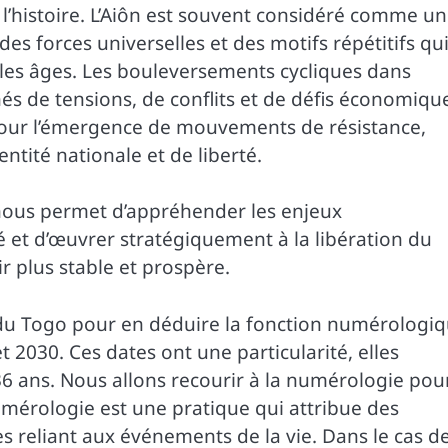
l’histoire. L’Aiôn est souvent considéré comme un
s forces universelles et des motifs répétitifs qu
les âges. Les bouleversements cycliques dans
s de tensions, de conflits et de défis économiqu
e pour l’émergence de mouvements de résistance,
ntité nationale et de liberté.
nous permet d’appréhender les enjeux
 et d’œuvrer stratégiquement à la libération du
ir plus stable et prospère.
 du Togo pour en déduire la fonction numérologi
et 2030. Ces dates ont une particularité, elles
36 ans. Nous allons recourir à la numérologie pou
umérologie est une pratique qui attribue des
s reliant aux événements de la vie. Dans le cas d