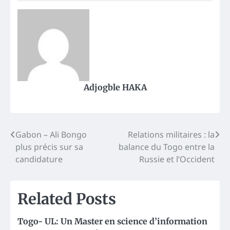
Adjogble HAKA
Post
Gabon – Ali Bongo
Relations militaires : la
plus précis sur sa
balance du Togo entre la
navigation
candidature
Russie et l’Occident
Related Posts
Togo- UL: Un Master en science d’information