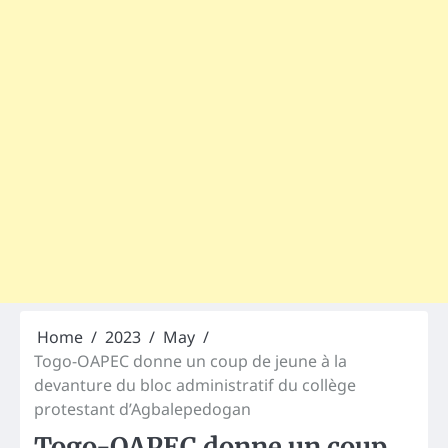
Home
2023
May
Togo-OAPEC donne un coup de jeune à la
devanture du bloc administratif du collège
protestant d’Agbalepedogan
Togo-OAPEC donne un coup