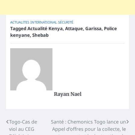
ACTUALITES
INTERNATIONAL
SÉCURITÉ
Tagged
Actualité Kenya
,
Attaque
,
Garissa
,
Police
kenyane
,
Shebab
Rayan Nael
Post
Togo-Cas de
Santé : Chemonics Togo lance un
viol au CEG
Appel d’offres pour la collecte, le
navigation