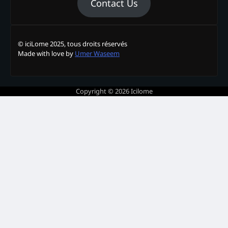
Contact Us
© iciLome 2025, tous droits réservés
Made with love by
Umer Waseem
Copyright © 2026
Icilome