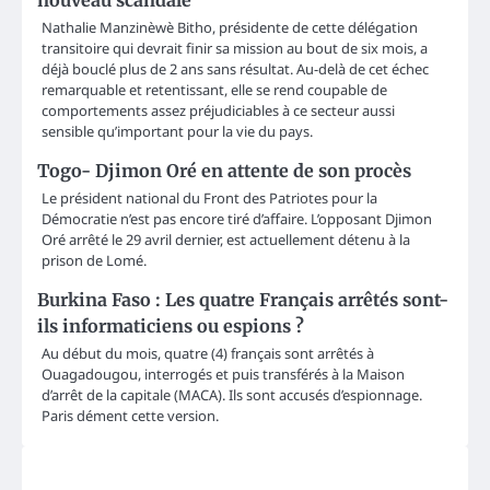
nouveau scandale
Nathalie Manzinèwè Bitho, présidente de cette délégation
transitoire qui devrait finir sa mission au bout de six mois, a
déjà bouclé plus de 2 ans sans résultat. Au-delà de cet échec
remarquable et retentissant, elle se rend coupable de
comportements assez préjudiciables à ce secteur aussi
sensible qu’important pour la vie du pays.
Togo- Djimon Oré en attente de son procès
Le président national du Front des Patriotes pour la
Démocratie n’est pas encore tiré d’affaire. L’opposant Djimon
Oré arrêté le 29 avril dernier, est actuellement détenu à la
prison de Lomé.
Burkina Faso : Les quatre Français arrêtés sont-
ils informaticiens ou espions ?
Au début du mois, quatre (4) français sont arrêtés à
Ouagadougou, interrogés et puis transférés à la Maison
d’arrêt de la capitale (MACA). Ils sont accusés d’espionnage.
Paris dément cette version.