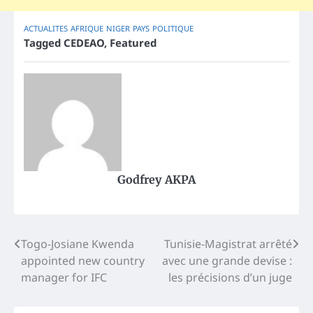
ACTUALITES
AFRIQUE
NIGER
PAYS
POLITIQUE
Tagged
CEDEAO
,
Featured
Godfrey AKPA
Post
Togo-Josiane Kwenda
Tunisie-Magistrat arrêté
appointed new country
avec une grande devise :
navigation
manager for IFC
les précisions d’un juge