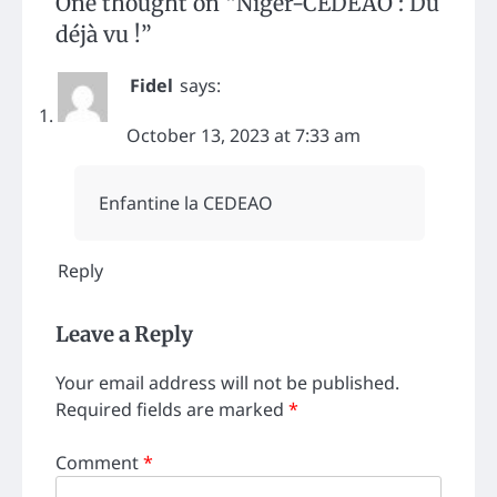
One thought on “
Niger-CEDEAO : Du
déjà vu !
”
Fidel
says:
October 13, 2023 at 7:33 am
Enfantine la CEDEAO
Reply
Leave a Reply
Your email address will not be published.
Required fields are marked
*
Comment
*