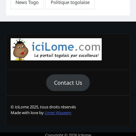
Contact Us
© iciLome 2025, tous droits réservés
Made with love by
Umer Waseem
Copyright © 2026
Icilome