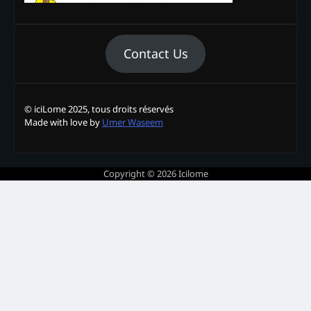
Contact Us
© iciLome 2025, tous droits réservés
Made with love by
Umer Waseem
Copyright © 2026
Icilome