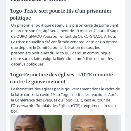
Togo-Triste sort pour le fils d’un prisonnier
politique
Un prisonnier politique détenu à la prison civile de Lomé vient
de predre son fils, âgé seulement de 19 mois et 7 jours. Il s’agit
de OURO-GNAOU Youssouf, enfant de OURO-GNAOU Alikou.
La triste nouvelle a été confirmée vendredi dernier. Un drame
que déplore le Comité pour la libération de tous les
prisonniers politiques du Togo qui, dans un communiqué
relate sur les faits, exige la libération immédiate de tous les
détenus politiques.
Togo-Fermeture des églises : L’OTE remonté
contre le gouvernement
La fermeture des églises par le gouvernement dans le cadre de
la lutte contre la covid-19 au Togo suscite des réactions. Après
la Conférence des Évêques du Togo (CET), c’est au tour de
l’Observatoire Togolais des Eglises (OTE) d’exprimer son ras-le-
bol.