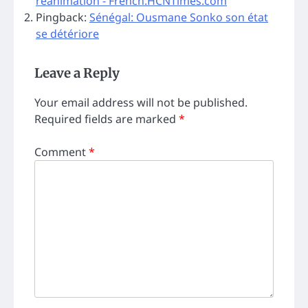
réanimation - French.HCNTimes.com
Pingback:
Sénégal: Ousmane Sonko son état
se détériore
Leave a Reply
Your email address will not be published.
Required fields are marked
*
Comment
*