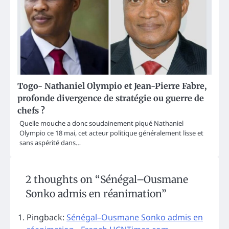
Togo- Nathaniel Olympio et Jean-Pierre Fabre,
profonde divergence de stratégie ou guerre de
chefs ?
Quelle mouche a donc soudainement piqué Nathaniel
Olympio ce 18 mai, cet acteur politique généralement lisse et
sans aspérité dans…
2 thoughts on “
Sénégal–Ousmane
Sonko admis en réanimation
”
Pingback:
Sénégal–Ousmane Sonko admis en