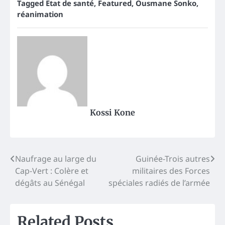
Tagged
Etat de santé
,
Featured
,
Ousmane Sonko
,
réanimation
Kossi Kone
Post
Naufrage au large du
Guinée-Trois autres
Cap-Vert : Colère et
militaires des Forces
navigation
dégâts au Sénégal
spéciales radiés de l’armée
Related Posts