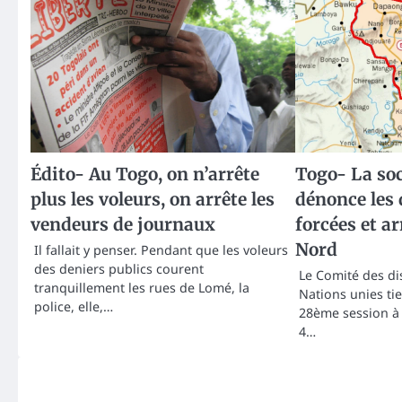
Édito- Au Togo, on n’arrête
Togo- La soc
plus les voleurs, on arrête les
dénonce les 
vendeurs de journaux
forcées et a
Nord
Il fallait y penser. Pendant que les voleurs
des deniers publics courent
Le Comité des di
tranquillement les rues de Lomé, la
Nations unies ti
police, elle,…
28ème session à
4…