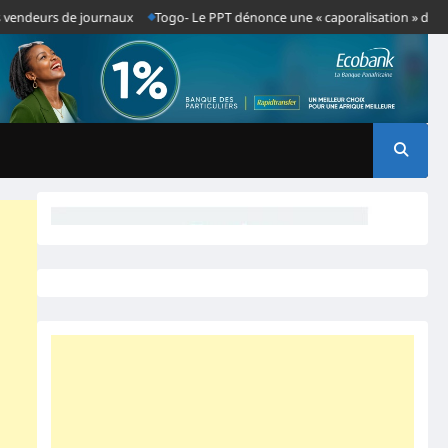
eurs de journaux
Togo- Le PPT dénonce une « caporalisation » de la presse