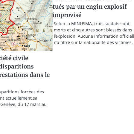
tués par un engin explosif
improvisé
Selon la MINUSMA, trois soldats sont
morts et cinq autres sont blessés dans
l’explosion. Aucune information officiel
n’a filtré sur la nationalité des victimes.
iété civile
disparitions
rrestations dans le
sparitions forcées des
ent actuellement sa
 Genève, du 17 mars au