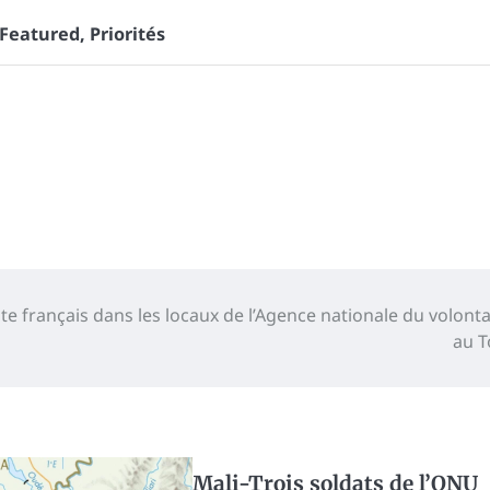
Featured
,
Priorités
e français dans les locaux de l’Agence nationale du volonta
au 
Mali-Trois soldats de l’ONU