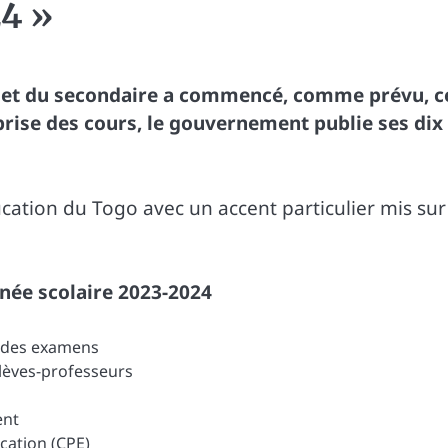
24 »
e et du secondaire a commencé, comme prévu, c
prise des cours, le gouvernement publie ses dix
cation du Togo avec un accent particulier mis sur
nnée scolaire 2023-2024
ce des examens
lèves-professeurs
ent
cation (CPE)