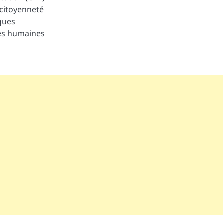
 citoyenneté
ques
ces humaines