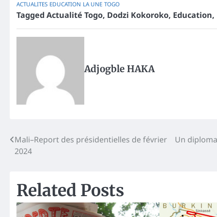
ACTUALITES
EDUCATION
LA UNE
TOGO
Tagged
Actualité Togo
,
Dodzi Kokoroko
,
Education
,
Adjogble HAKA
Post
Mali–Report des présidentielles de février
Un diplomat
2024
navigation
Related Posts