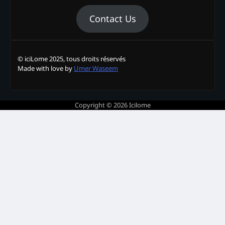
Contact Us
© iciLome 2025, tous droits réservés
Made with love by
Umer Waseem
Copyright © 2026
Icilome