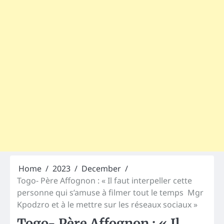
Home
2023
December
Togo- Père Affognon : « Il faut interpeller cette
personne qui s’amuse à filmer tout le temps Mgr
Kpodzro et à le mettre sur les réseaux sociaux »
Togo- Père Affognon : « Il