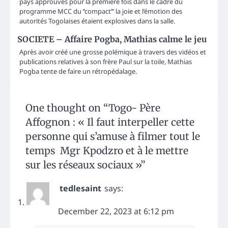
pays approuvés pour la première fois dans le cadre du
programme MCC du ‘’compact’’’ la joie et l’émotion des
autorités Togolaises étaient explosives dans la salle.
SOCIETE – Affaire Pogba, Mathias calme le jeu
Après avoir créé une grosse polémique à travers des vidéos et
publications relatives à son frère Paul sur la toile, Mathias
Pogba tente de faire un rétropédalage.
One thought on “
Togo- Père
Affognon : « Il faut interpeller cette
personne qui s’amuse à filmer tout le
temps Mgr Kpodzro et à le mettre
sur les réseaux sociaux »
”
tedlesaint
says:
December 22, 2023 at 6:12 pm