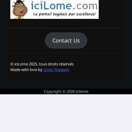
Contact Us
© iciLome 2025, tous droits réservés
Made with love by
Umer Waseem
Copyright © 2026
Icilome