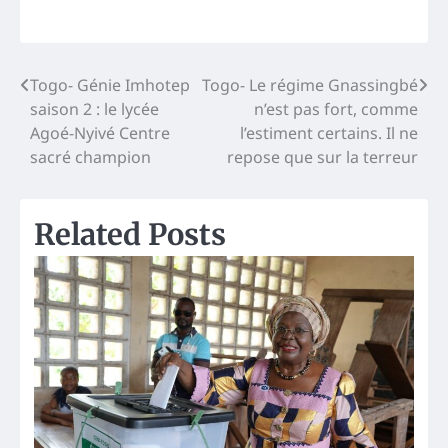
Post
Togo- Génie Imhotep
Togo- Le régime Gnassingbé
saison 2 : le lycée
n’est pas fort, comme
navigation
Agoé-Nyivé Centre
l’estiment certains. Il ne
sacré champion
repose que sur la terreur
Related Posts