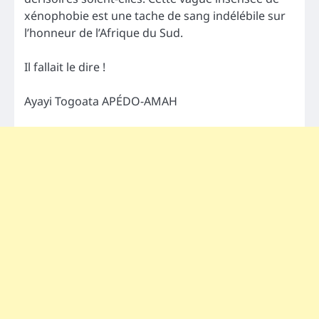
xénophobie est une tache de sang indélébile sur
l’honneur de l’Afrique du Sud.
Il fallait le dire !
Ayayi Togoata APÉDO-AMAH