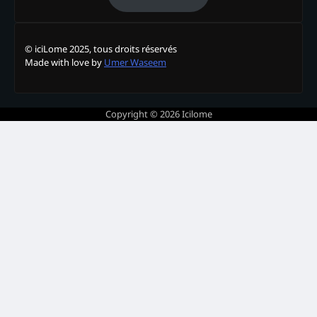
© iciLome 2025, tous droits réservés
Made with love by
Umer Waseem
Copyright © 2026
Icilome