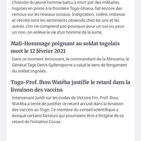
L’histoire du jeune homme battu à mort par des militaires
togolais en poste à la frontière Togo-Ghana, fait encore des
remous sur les réseaux sociaux. Indignation, colère, tristesse
et révolte sont les sentiments observés chez les uns et les
autres. L’on ne comprend pas pourquoi pour un oui ou pour
un non, on enlève la vie d’un homme de la sorte.
Mali-Hommage poignant au soldat togolais
mort le 12 février 2021
Dans ce moment émouvant, le commandant de la Minusma, le
Général Tage Denis Gyllensporre a salué le sens de l’engament
du soldat togolais.
Togo-Prof. Ihou Watéba justifie le retard dans la
livraison des vaccins
Intervenant lundi sur les ondes de Victoire Fm, Prof. Ihou
Watéba a tenté de justifier ce retard accusé dans la livraison
des vaccins au Togo. Ce membre du conseil scientifique a
évoqué certains facteurs qui pourraient être à l’origine de ce
retard de l’initiative Covax.