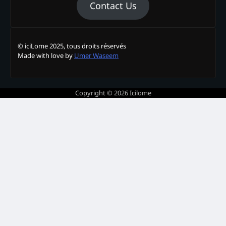
Contact Us
© iciLome 2025, tous droits réservés
Made with love by
Umer Waseem
Copyright © 2026
Icilome