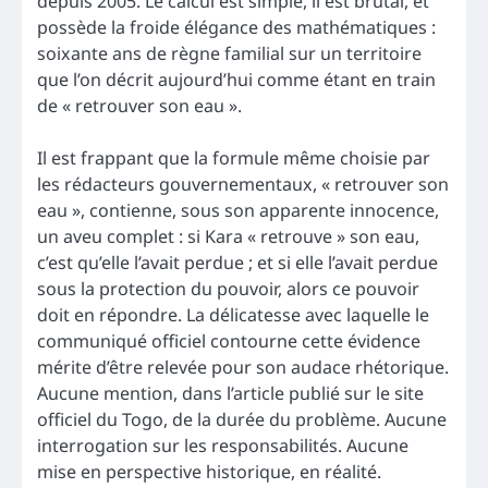
depuis 2005. Le calcul est simple, il est brutal, et
possède la froide élégance des mathématiques :
soixante ans de règne familial sur un territoire
que l’on décrit aujourd’hui comme étant en train
de « retrouver son eau ».
Il est frappant que la formule même choisie par
les rédacteurs gouvernementaux, « retrouver son
eau », contienne, sous son apparente innocence,
un aveu complet : si Kara « retrouve » son eau,
c’est qu’elle l’avait perdue ; et si elle l’avait perdue
sous la protection du pouvoir, alors ce pouvoir
doit en répondre. La délicatesse avec laquelle le
communiqué officiel contourne cette évidence
mérite d’être relevée pour son audace rhétorique.
Aucune mention, dans l’article publié sur le site
officiel du Togo, de la durée du problème. Aucune
interrogation sur les responsabilités. Aucune
mise en perspective historique, en réalité.