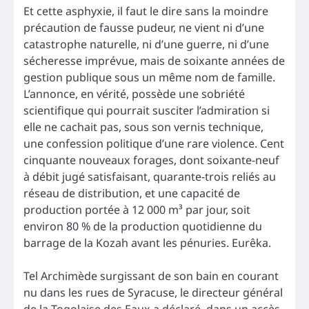
Et cette asphyxie, il faut le dire sans la moindre
précaution de fausse pudeur, ne vient ni d’une
catastrophe naturelle, ni d’une guerre, ni d’une
sécheresse imprévue, mais de soixante années de
gestion publique sous un même nom de famille.
L’annonce, en vérité, possède une sobriété
scientifique qui pourrait susciter l’admiration si
elle ne cachait pas, sous son vernis technique,
une confession politique d’une rare violence. Cent
cinquante nouveaux forages, dont soixante-neuf
à débit jugé satisfaisant, quarante-trois reliés au
réseau de distribution, et une capacité de
production portée à 12 000 m³ par jour, soit
environ 80 % de la production quotidienne du
barrage de la Kozah avant les pénuries. Eurêka.
Tel Archimède surgissant de son bain en courant
nu dans les rues de Syracuse, le directeur général
de la Togolaise des Eaux a déclaré, dans un accès