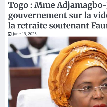
Togo : Mme Adjamagbo-Jo
gouvernement sur la vidé
la retraite soutenant Fa
June 19, 2026