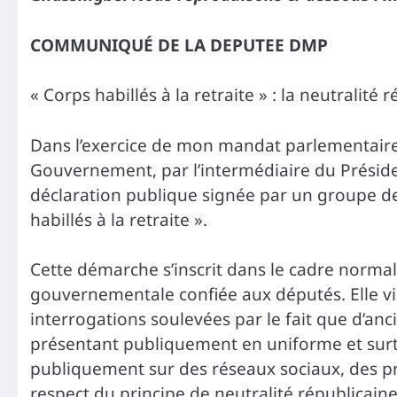
COMMUNIQUÉ DE LA DEPUTEE DMP
« Corps habillés à la retraite » : la neutralité
Dans l’exercice de mon mandat parlementaire, 
Gouvernement, par l’intermédiaire du Présiden
déclaration publique signée par un groupe 
habillés à la retraite ».
Cette démarche s’inscrit dans le cadre normal 
gouvernementale confiée aux députés. Elle vise
interrogations soulevées par le fait que d’anc
présentant publiquement en uniforme et surt
publiquement sur des réseaux sociaux, des p
respect du principe de neutralité républicaine