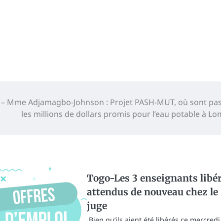
w – Mme Adjamagbo-Johnson : Projet PASH-MUT, où sont pa
les millions de dollars promis pour l’eau potable à Lo
Togo-Les 3 enseignants libé
attendus de nouveau chez le
juge
Bien qu’ils aient été libérés ce mercredi