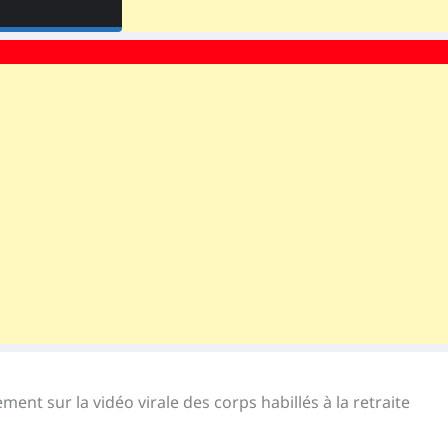
t sur la vidéo virale des corps habillés à la retraite