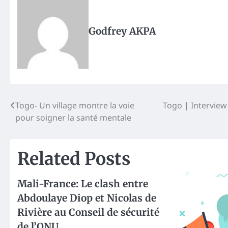
Godfrey AKPA
Post
Togo- Un village montre la voie
Togo | Intervie
pour soigner la santé mentale
navigation
Related Posts
Mali-France: Le clash entre
Abdoulaye Diop et Nicolas de
Rivière au Conseil de sécurité
de l’ONU