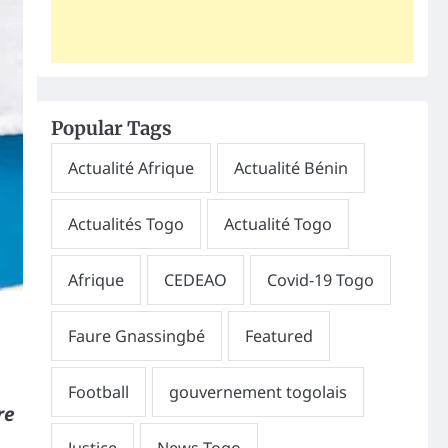
Popular Tags
re