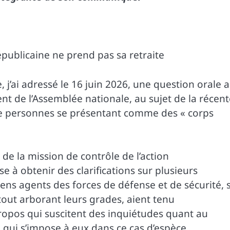
 républicaine ne prend pas sa retraite
j’ai adressé le 16 juin 2026, une question orale 
t de l’Assemblée nationale, au sujet de la récent
de personnes se présentant comme des « corps
de la mission de contrôle de l’action
 à obtenir des clarifications sur plusieurs
iens agents des forces de défense et de sécurité, 
out arborant leurs grades, aient tenu
ropos qui suscitent des inquiétudes quant au
 qui s’impose à eux dans ce cas d’espèce.