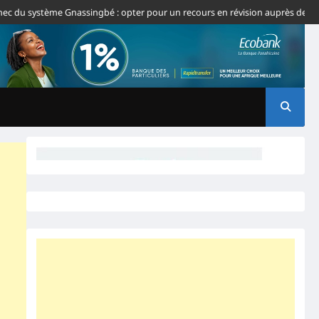
ystème Gnassingbé : opter pour un recours en révision auprès de la CJ-CEDE