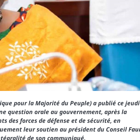
ue pour la Majorité du Peuple) a publié ce jeudi
ne question orale au gouvernement, après la
ts des forces de défense et de sécurité, en
iquement leur soutien au président du Conseil Fau
intégralité de son communiqué.