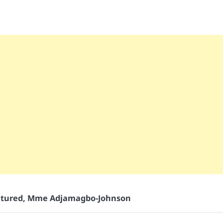
tured
,
Mme Adjamagbo-Johnson