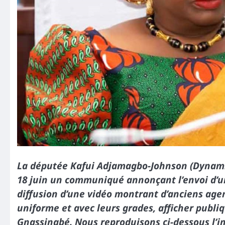
La députée Kafui Adjamagbo-Johnson (Dynamiq
18 juin un communiqué annonçant l’envoi d’u
diffusion d’une vidéo montrant d’anciens agen
uniforme et avec leurs grades, afficher publ
Gnassingbé. Nous reproduisons ci-dessous l’