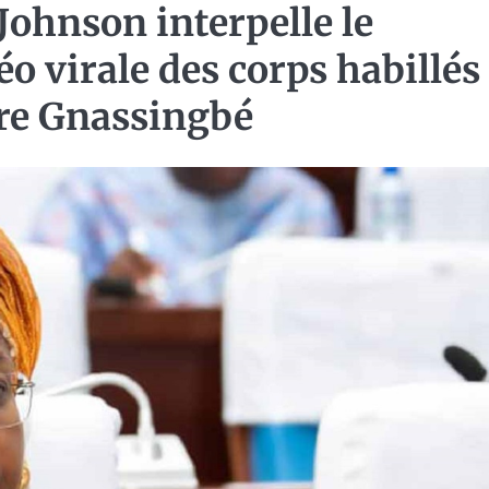
hnson interpelle le
o virale des corps habillés
ure Gnassingbé