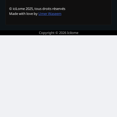
© iciLome 2025, tous droits réservés
Made with love by
Umer Waseem
Copyright © 2026
Icilome