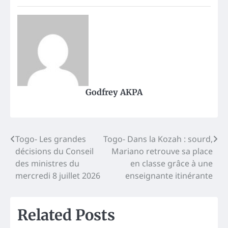
Godfrey AKPA
Post
Togo- Les grandes
Togo- Dans la Kozah : sourd,
décisions du Conseil
Mariano retrouve sa place
navigation
des ministres du
en classe grâce à une
mercredi 8 juillet 2026
enseignante itinérante
Related Posts