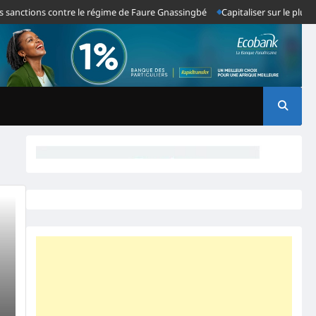
sanctions contre le régime de Faure Gnassingbé
Capitaliser sur le plus g