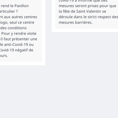
covid-19 a informé que des
 rend le Pavillon
mesures seront prises pour que
articulier ?
la fête de Saint Valentin se
t aux autres centres
déroule dans le strict respect de
Togo, seul ce centre
mesures barrières.
 des conditions
. Pour y rendre visite
il faut présenter une
le anti-Covid-19 ou
Covid-19 négatif de
ours.