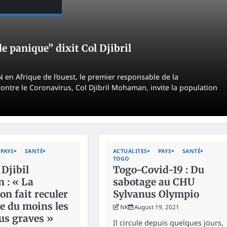
 panique” dixit Col Djibril
n Afrique de l’ouest, le premier responsable de la
contre le Coronavirus, Col Djibril Mohaman, invite la population
PAYS
SANTÉ
ACTUALITES
PAYS
SANTÉ
TOGO
Djibil
Togo-Covid-19 : Du
: « La
sabotage au CHU
on fait reculer
Sylvanus Olympio
e du moins les
NK
August 19, 2021
lus graves »
Il circule depuis quelques jours,