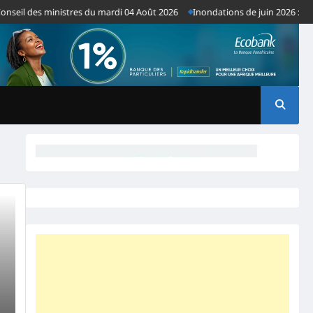
l des ministres du mardi 04 Août 2026
Inondations de juin 2026 : plus d’