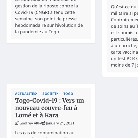
gestion de la riposte contre la
Qu’est-ce qui
Covid-19 (CNGR) a tenu cette
militaire si p
semaine, son point de presse
Contrairemen
hebdomadaire sur l’évolution de
de soins au 
la pandémie au Togo.
est soumis à
particulières
à un proche, 
carte vaccina
un test PCR 
moins de 7 j
ACTUALITES
SOCIÉTÉ
TOGO
Togo-Covid-19 : Vers un
nouveau couvre-feu à
Lomé et à Kara
Godfrey AKPA
January 21, 2021
Les cas de contamination au