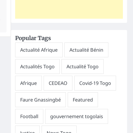
s
Popular Tags