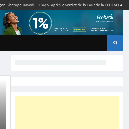
n Gbatope-Davedi
Togo- Après le verdict de la Cour de la CEDEAO, 43 OSC 