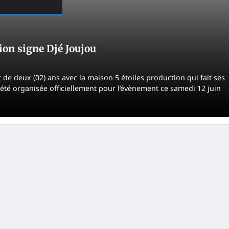
ion signe Djé Joujou
t de deux (02) ans avec la maison 5 étoiles production qui fait ses
été organisée officiellement pour l’évènement ce samedi 12 juin