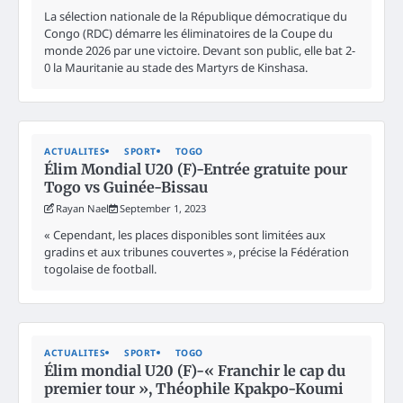
La sélection nationale de la République démocratique du
Congo (RDC) démarre les éliminatoires de la Coupe du
monde 2026 par une victoire. Devant son public, elle bat 2-
0 la Mauritanie au stade des Martyrs de Kinshasa.
ACTUALITES
SPORT
TOGO
Élim Mondial U20 (F)-Entrée gratuite pour
Togo vs Guinée-Bissau
Rayan Nael
September 1, 2023
« Cependant, les places disponibles sont limitées aux
gradins et aux tribunes couvertes », précise la Fédération
togolaise de football.
ACTUALITES
SPORT
TOGO
Élim mondial U20 (F)-« Franchir le cap du
premier tour », Théophile Kpakpo-Koumi