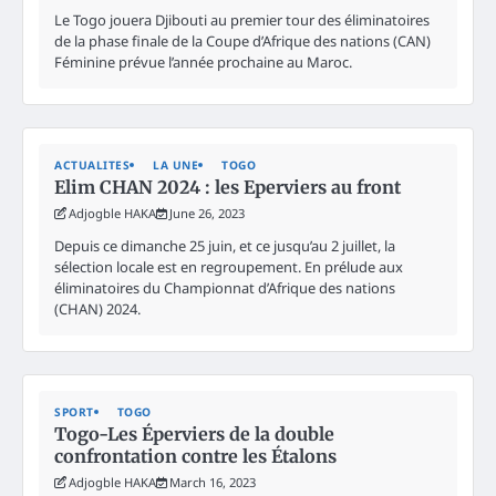
Le Togo jouera Djibouti au premier tour des éliminatoires
de la phase finale de la Coupe d’Afrique des nations (CAN)
Féminine prévue l’année prochaine au Maroc.
ACTUALITES
LA UNE
TOGO
Elim CHAN 2024 : les Eperviers au front
Adjogble HAKA
June 26, 2023
Depuis ce dimanche 25 juin, et ce jusqu’au 2 juillet, la
sélection locale est en regroupement. En prélude aux
éliminatoires du Championnat d’Afrique des nations
(CHAN) 2024.
SPORT
TOGO
Togo-Les Éperviers de la double
confrontation contre les Étalons
Adjogble HAKA
March 16, 2023