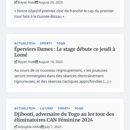
Rayan Nael
August 29, 2023
« Notre objectif premier c’est de franchir le cap du premier
tour face à la Guinée-Bissau »
ACTUALITES
SPORT
TOGO
Éperviers Dames : Le stage débute ce jeudi à
Lomé
Rayan Nael
August 10, 2023
Au cours de ce nouveau regroupement, « les joueuses
seront immergées dans des séances d’entraînement
rigoureuses, et des séances tactiques approfondies (…) »
ACTUALITES
LA UNE
SPORT
TOGO
Djibouti, adversaire du Togo au 1er tour des
éliminatoires CAN Féminine 2024
Adjogble HAKA
July 7, 2023