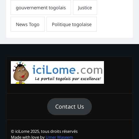
Contact Us
© iciLome 2025, tous droits réservés
Made with love by
Umer Waseem