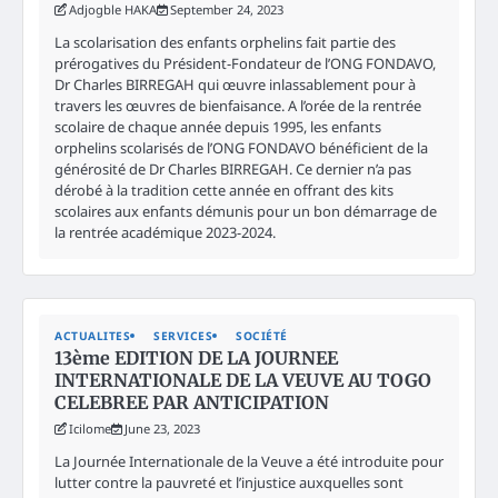
Adjogble HAKA
September 24, 2023
La scolarisation des enfants orphelins fait partie des
prérogatives du Président-Fondateur de l’ONG FONDAVO,
Dr Charles BIRREGAH qui œuvre inlassablement pour à
travers les œuvres de bienfaisance. A l’orée de la rentrée
scolaire de chaque année depuis 1995, les enfants
orphelins scolarisés de l’ONG FONDAVO bénéficient de la
générosité de Dr Charles BIRREGAH. Ce dernier n’a pas
dérobé à la tradition cette année en offrant des kits
scolaires aux enfants démunis pour un bon démarrage de
la rentrée académique 2023-2024.
ACTUALITES
SERVICES
SOCIÉTÉ
13ème EDITION DE LA JOURNEE
INTERNATIONALE DE LA VEUVE AU TOGO
CELEBREE PAR ANTICIPATION
Icilome
June 23, 2023
La Journée Internationale de la Veuve a été introduite pour
lutter contre la pauvreté et l’injustice auxquelles sont