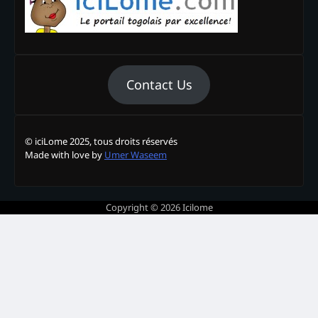
Contact Us
© iciLome 2025, tous droits réservés
Made with love by
Umer Waseem
Copyright © 2026
Icilome