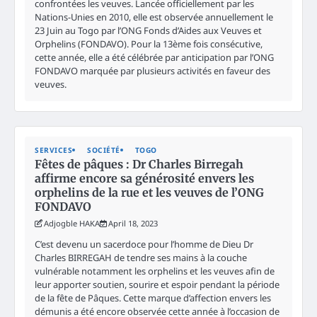
confrontées les veuves. Lancée officiellement par les
Nations-Unies en 2010, elle est observée annuellement le
23 Juin au Togo par l’ONG Fonds d’Aides aux Veuves et
Orphelins (FONDAVO). Pour la 13ème fois consécutive,
cette année, elle a été célébrée par anticipation par l’ONG
FONDAVO marquée par plusieurs activités en faveur des
veuves.
SERVICES
SOCIÉTÉ
TOGO
Fêtes de pâques : Dr Charles Birregah
affirme encore sa générosité envers les
orphelins de la rue et les veuves de l’ONG
FONDAVO
Adjogble HAKA
April 18, 2023
C’est devenu un sacerdoce pour l’homme de Dieu Dr
Charles BIRREGAH de tendre ses mains à la couche
vulnérable notamment les orphelins et les veuves afin de
leur apporter soutien, sourire et espoir pendant la période
de la fête de Pâques. Cette marque d’affection envers les
démunis a été encore observée cette année à l’occasion de