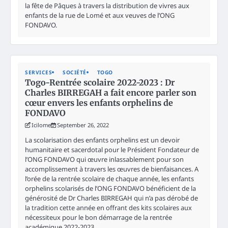
la fête de Pâques à travers la distribution de vivres aux
enfants de la rue de Lomé et aux veuves de l’ONG
FONDAVO.
SERVICES
SOCIÉTÉ
TOGO
Togo-Rentrée scolaire 2022-2023 : Dr
Charles BIRREGAH a fait encore parler son
cœur envers les enfants orphelins de
FONDAVO
Icilome
September 26, 2022
La scolarisation des enfants orphelins est un devoir
humanitaire et sacerdotal pour le Président Fondateur de
l’ONG FONDAVO qui œuvre inlassablement pour son
accomplissement à travers les œuvres de bienfaisances. A
l’orée de la rentrée scolaire de chaque année, les enfants
orphelins scolarisés de l’ONG FONDAVO bénéficient de la
générosité de Dr Charles BIRREGAH qui n’a pas dérobé de
la tradition cette année en offrant des kits scolaires aux
nécessiteux pour le bon démarrage de la rentrée
académique 2022-2023.