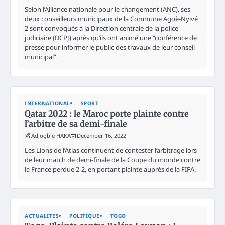
Selon l’Alliance nationale pour le changement (ANC), ses
deux conseilleurs municipaux de la Commune Agoè-Nyivé
2 sont convoqués à la Direction centrale de la police
judiciaire (DCPJ) après qu’ils ont animé une “conférence de
presse pour informer le public des travaux de leur conseil
municipal”.
INTERNATIONAL
SPORT
Qatar 2022 : le Maroc porte plainte contre
l’arbitre de sa demi-finale
Adjogble HAKA
December 16, 2022
Les Lions de l’Atlas continuent de contester l’arbitrage lors
de leur match de demi-finale de la Coupe du monde contre
la France perdue 2-2, en portant plainte auprès de la FIFA.
ACTUALITES
POLITIQUE
TOGO