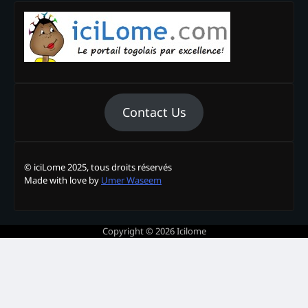
Contact Us
© iciLome 2025, tous droits réservés
Made with love by
Umer Waseem
Copyright © 2026
Icilome