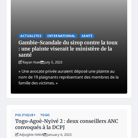
ACTUALITES
INTERNATIONAL
SANTÉ
Gambie-Scandale du sirop contre la toux
: une plainte viserait le ministère de la
santé
Rayan Nael
July 5, 2023
« Une avocate privée auraient déposé une plainte au
nom de 19 plaignants représentant des membres de la
famille des victimes. »
POLITIQUE
TOGO
Togo-Agoè-Nyivé 2 : deux conseillers ANC
convoqués à la DCPJ
Adjogble HAKA
January 6, 2023