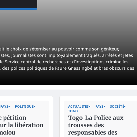
ait le choix de s’éterniser au pouvoir comme son géniteur,
stes, journalistes sont impitoyablement traqués, arrêtés et jetés
 Service central de recherches et d’investigations criminelles
I), des polices politiques de Faure Gnassingbé et bras obscurs des
PAYS
POLITIQUE
ACTUALITES
PAYS
SOCIÉTÉ
TOGO
 pétition
Togo-La Police aux
ur la libération
trousses des
molou
responsables des