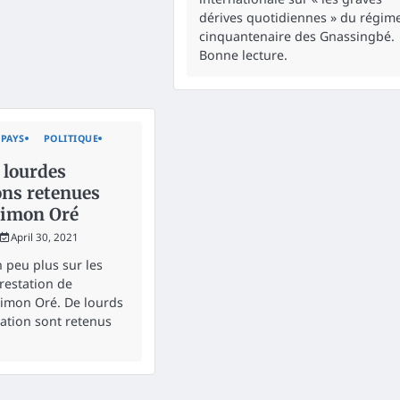
dérives quotidiennes » du régim
cinquantenaire des Gnassingbé.
Bonne lecture.
PAYS
POLITIQUE
 lourdes
ons retenues
jimon Oré
April 30, 2021
 peu plus sur les
rrestation de
jimon Oré. De lourds
sation sont retenus