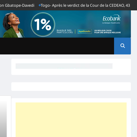
 Gbatope-Davedi
Togo- Après le verdict de la Cour de la CEDEAO, 43 OSC a