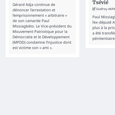
Tsévié
Gérard Adja continue de
Godfrey AKPA
dénoncer l’arrestation et
l’emprisonnement « arbitraire »
Paul Missiag
de son camarde Paul
l’ex-député 
Missiagbéto. Le Vice-président du
plus à la pri
Mouvement Patriotique pour la
a été transfé
Démocratie et le Développement
pénitentiaire 
(MPDD) condamne l’injustice dont
est victime son « ami ».